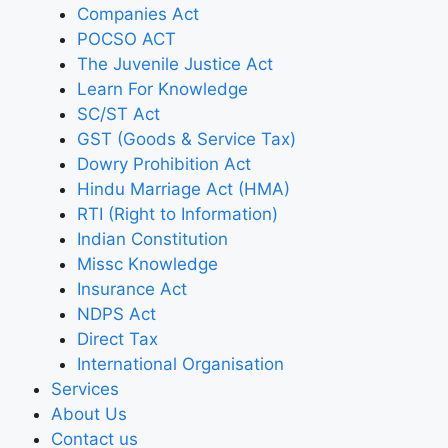
Companies Act
POCSO ACT
The Juvenile Justice Act
Learn For Knowledge
SC/ST Act
GST (Goods & Service Tax)
Dowry Prohibition Act
Hindu Marriage Act (HMA)
RTI (Right to Information)
Indian Constitution
Missc Knowledge
Insurance Act
NDPS Act
Direct Tax
International Organisation
Services
About Us
Contact us