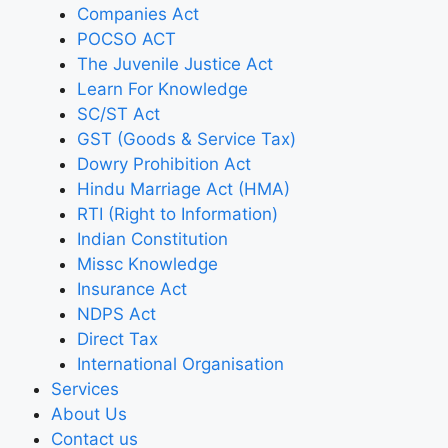
Companies Act
POCSO ACT
The Juvenile Justice Act
Learn For Knowledge
SC/ST Act
GST (Goods & Service Tax)
Dowry Prohibition Act
Hindu Marriage Act (HMA)
RTI (Right to Information)
Indian Constitution
Missc Knowledge
Insurance Act
NDPS Act
Direct Tax
International Organisation
Services
About Us
Contact us