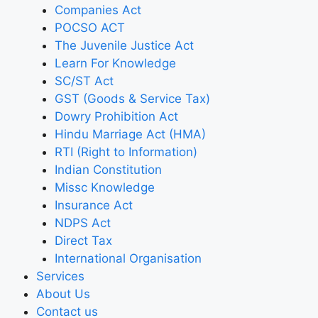
Companies Act
POCSO ACT
The Juvenile Justice Act
Learn For Knowledge
SC/ST Act
GST (Goods & Service Tax)
Dowry Prohibition Act
Hindu Marriage Act (HMA)
RTI (Right to Information)
Indian Constitution
Missc Knowledge
Insurance Act
NDPS Act
Direct Tax
International Organisation
Services
About Us
Contact us