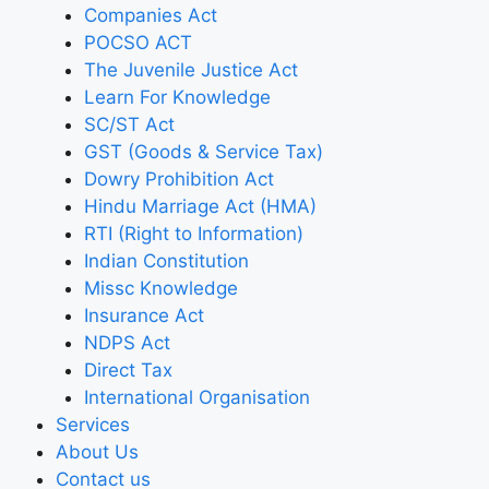
Companies Act
POCSO ACT
The Juvenile Justice Act
Learn For Knowledge
SC/ST Act
GST (Goods & Service Tax)
Dowry Prohibition Act
Hindu Marriage Act (HMA)
RTI (Right to Information)
Indian Constitution
Missc Knowledge
Insurance Act
NDPS Act
Direct Tax
International Organisation
Services
About Us
Contact us