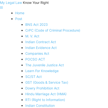
My Legal Law
Know Your Right
Home
Post
BNS Act 2023
CrPC (Code of Criminal Procedure)
M. V. Act
Indian Contract Act
Indian Evidence Act
Companies Act
POCSO ACT
The Juvenile Justice Act
Learn For Knowledge
SC/ST Act
GST (Goods & Service Tax)
Dowry Prohibition Act
Hindu Marriage Act (HMA)
RTI (Right to Information)
Indian Constitution