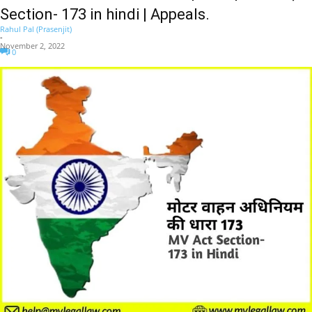
Section- 173 in hindi | Appeals.
Rahul Pal (Prasenjit)
-
November 2, 2022
0