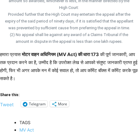
amount so awarded, whichever is less, in the manner directed by the
High Court:
Provided further that the High Court may entertain the appeal after the
expiry of the said period of ninety days, if it is satisfied that the appellant
was prevented by sufficient cause from preferring the appeal in time.
(2) No appeal shall lie against any award of a Claims Tribunal if the
amount in dispute in the appeal is less than one lakh rupees.
हमारा प्रयास
मोटर वाहन अधिनियम (MV Act) की धारा 173
की पूर्ण जानकारी, आप
तक प्रदान करने का है, उम्मीद है कि उपरोक्त लेख से आपको संतुष्ट जानकारी प्राप्त हुई
होगी, फिर भी अगर आपके मन में कोई सवाल हो, तो आप कॉमेंट बॉक्स में कॉमेंट करके पूछ
सकते है।
Share this:
Telegram
More
Tweet
TAGS
MV Act