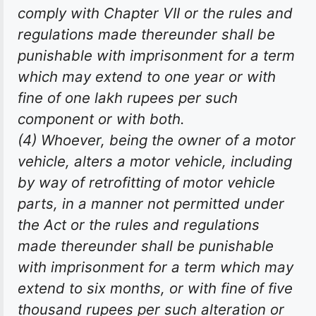
comply with Chapter VII or the rules and
regulations made thereunder shall be
punishable with imprisonment for a term
which may extend to one year or with
fine of one lakh rupees per such
component or with both.
(4) Whoever, being the owner of a motor
vehicle, alters a motor vehicle, including
by way of retrofitting of motor vehicle
parts, in a manner not permitted under
the Act or the rules and regulations
made thereunder shall be punishable
with imprisonment for a term which may
extend to six months, or with fine of five
thousand rupees per such alteration or