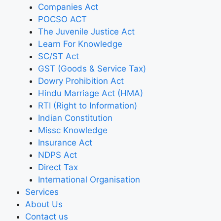
Companies Act
POCSO ACT
The Juvenile Justice Act
Learn For Knowledge
SC/ST Act
GST (Goods & Service Tax)
Dowry Prohibition Act
Hindu Marriage Act (HMA)
RTI (Right to Information)
Indian Constitution
Missc Knowledge
Insurance Act
NDPS Act
Direct Tax
International Organisation
Services
About Us
Contact us