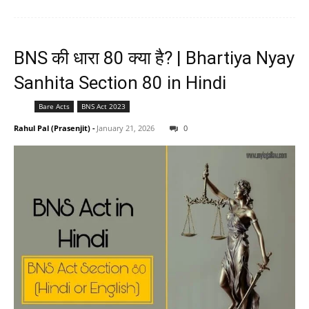
BNS की धारा 80 क्या है? | Bhartiya Nyay
Sanhita Section 80 in Hindi
Bare Acts
BNS Act 2023
Rahul Pal (Prasenjit)
-
January 21, 2026
0