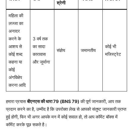
श्रेणी
महिला की
लज्जा का
अनादर
करने के
3 वर्ष तक
आशय से
का सादा
कोई भी
संज्ञेय
जमानतीय
कोई शब्द
कारावास
मजिस्ट्रेट
कहना या
और जुर्माना
कोई
अंगविक्षेप
करना आदि
हमारा प्रयास
बीएनएस की धारा 79
(BNS 79)
की पूर्ण जानकारी, आप तक
प्रदान करने का है, उम्मीद है कि उपरोक्त लेख से आपको संतुष्ट जानकारी प्राप्त
हुई होगी, फिर भी अगर आपके मन में कोई सवाल हो, तो आप कॉमेंट बॉक्स में
कॉमेंट करके पूछ सकते है।