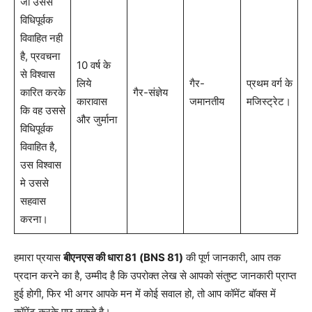
जो उससे
विधिपूर्वक
विवाहित नही
है, प्रवचना
10 वर्ष के
से विश्वास
लिये
गैर-
प्रथम वर्ग के
कारित करके
गैर-संज्ञेय
कारावास
जमानतीय
मजिस्ट्रेट।
कि वह उससे
और जुर्माना
विधिपूर्वक
विवाहित है,
उस विश्वास
मे उससे
सहवास
करना।
हमारा प्रयास
बीएनएस की धारा 81
(BNS 81)
की पूर्ण जानकारी, आप तक
प्रदान करने का है, उम्मीद है कि उपरोक्त लेख से आपको संतुष्ट जानकारी प्राप्त
हुई होगी, फिर भी अगर आपके मन में कोई सवाल हो, तो आप कॉमेंट बॉक्स में
कॉमेंट करके पूछ सकते है।