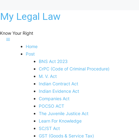
My Legal Law
Know Your Right
Home
Post
BNS Act 2023
CrPC (Code of Criminal Procedure)
M. V. Act
Indian Contract Act
Indian Evidence Act
Companies Act
POCSO ACT
The Juvenile Justice Act
Learn For Knowledge
SC/ST Act
GST (Goods & Service Tax)