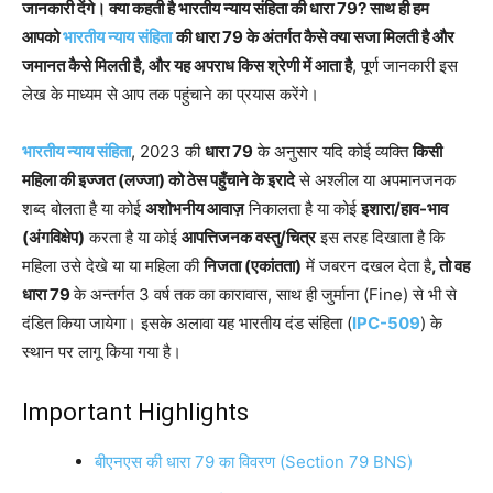
जानकारी देंगे। क्या कहती है भारतीय न्याय संहिता की धारा 79? साथ ही हम
आपको
भारतीय न्याय संहिता
की धारा 79 के अंतर्गत कैसे क्या सजा मिलती है और
जमानत कैसे मिलती है, और यह अपराध किस श्रेणी में आता है
, पूर्ण जानकारी इस
लेख के माध्यम से आप तक पहुंचाने का प्रयास करेंगे।
भारतीय न्याय संहिता
, 2023 की
धारा 79
के अनुसार यदि कोई व्यक्ति
किसी
महिला की इज्जत (लज्जा) को ठेस पहुँचाने के इरादे
से अश्लील या अपमानजनक
शब्द बोलता है या कोई
अशोभनीय आवाज़
निकालता है या कोई
इशारा/हाव-भाव
(अंगविक्षेप)
करता है या कोई
आपत्तिजनक वस्तु/चित्र
इस तरह दिखाता है कि
महिला उसे देखे या या महिला की
निजता (एकांतता)
में जबरन दखल देता है
, तो वह
धारा 79
के अन्तर्गत 3 वर्ष तक का कारावास, साथ ही जुर्माना (Fine) से भी से
दंडित किया जायेगा। इसके अलावा यह भारतीय दंड संहिता (
IPC-509
) के
स्थान पर लागू किया गया है।
Important Highlights
बीएनएस की धारा 79 का विवरण (Section 79 BNS)