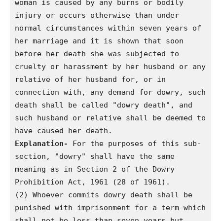
woman is caused by any burns or bodily 
injury or occurs otherwise than under 
normal circumstances within seven years of 
her marriage and it is shown that soon 
before her death she was subjected to 
cruelty or harassment by her husband or any 
relative of her husband for, or in 
connection with, any demand for dowry, such 
death shall be called "dowry death", and 
such husband or relative shall be deemed to 
have caused her death.
Explanation-
 For the purposes of this sub-
section, "dowry" shall have the same 
meaning as in Section 2 of the Dowry 
Prohibition Act, 1961 (28 of 1961).
(2) Whoever commits dowry death shall be 
punished with imprisonment for a term which 
shall not be less than seven years but 