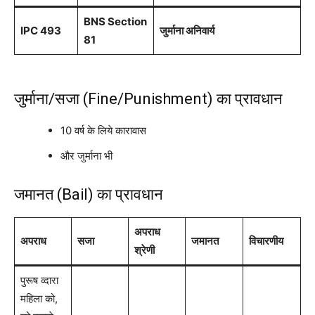
BNS Section
IPC 493
जुर्माना अनिवार्य
81
जुर्माना/सजा (Fine/Punishment) का प्रावधान
10 वर्ष के लिये कारावास
और जुर्माना भी
जमानत (Bail) का प्रावधान
अपराध
अपराध
सजा
जमानत
विचारणीय
श्रेणी
पुरूष व्दारा
महिला को,