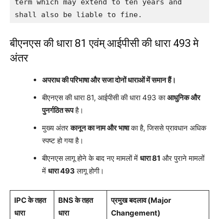
term which may extend to ten years and 
shall also be liable to fine.
बीएनएस की धारा 81 एवंम् आईपीसी की धारा 493 मे
अंतर
अपराध की परिभाषा और सजा दोनों धाराओं में समान हैं।
बीएनएस की धारा 81, आईपीसी की धारा 493 का
आधुनिक और
पुनर्गठित रूप
है।
मुख्य अंतर
कानून का नाम और भाषा
का है, जिससे प्रावधान अधिक
स्पष्ट हो गया है।
बीएनएस लागू होने के बाद नए मामलों में
धारा 81
और पुराने मामलों
में
धारा 493
लागू होगी।
IPC के तहत
BNS के तहत
प्रमुख बदलाव (Major
धारा
धारा
Changement)