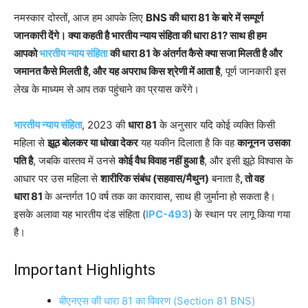
नमस्कार दोस्तों, आज हम आपके लिए
BNS की धारा 81 के बारे में सम्पूर्ण
जानकारी देंगे। क्या कहती है भारतीय न्याय संहिता की धारा 81? साथ ही हम
आपको
भारतीय न्याय संहिता
की धारा 81 के अंतर्गत कैसे क्या सजा मिलती है और
जमानत कैसे मिलती है, और यह अपराध किस श्रेणी में आता है
, पूर्ण जानकारी इस
लेख के माध्यम से आप तक पहुंचाने का प्रयास करेंगे।
भारतीय न्याय संहिता
, 2023 की
धारा 81
के अनुसार यदि कोई व्यक्ति किसी
महिला से
झूठ बोलकर या धोखा देकर
यह यकीन दिलाता है कि वह
कानूनन उसका
पति है
, जबकि वास्तव में उनसे
कोई वैध विवाह नहीं हुआ है
, और इसी झूठे विश्वास के
आधार पर उस महिला से
शारीरिक संबंध (सहवास/मैथुन)
बनाता है
, तो वह
धारा 81
के अन्तर्गत 10 वर्ष तक का कारावास, साथ ही जुर्माना हो सकता है।
इसके अलावा यह भारतीय दंड संहिता (
IPC-493
) के स्थान पर लागू किया गया
है।
Important Highlights
बीएनएस की धारा 81 का विवरण (Section 81 BNS)