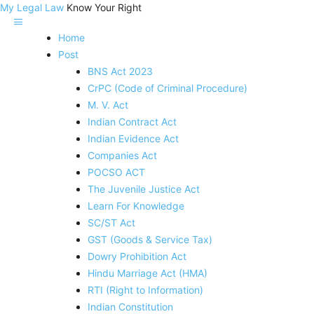
My Legal Law
Know Your Right
Home
Post
BNS Act 2023
CrPC (Code of Criminal Procedure)
M. V. Act
Indian Contract Act
Indian Evidence Act
Companies Act
POCSO ACT
The Juvenile Justice Act
Learn For Knowledge
SC/ST Act
GST (Goods & Service Tax)
Dowry Prohibition Act
Hindu Marriage Act (HMA)
RTI (Right to Information)
Indian Constitution