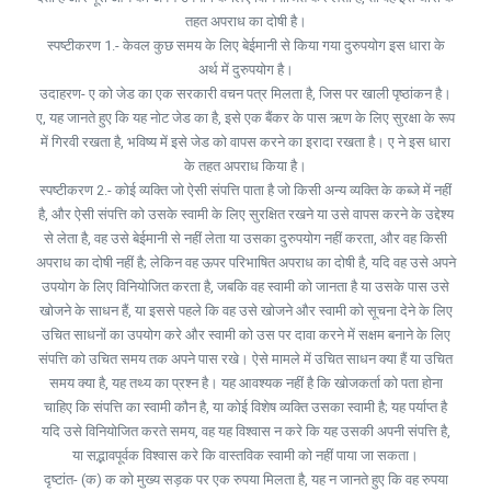
तहत अपराध का दोषी है।
स्पष्टीकरण 1.- केवल कुछ समय के लिए बेईमानी से किया गया दुरुपयोग इस धारा के
अर्थ में दुरुपयोग है।
उदाहरण- ए को जेड का एक सरकारी वचन पत्र मिलता है, जिस पर खाली पृष्ठांकन है।
ए, यह जानते हुए कि यह नोट जेड का है, इसे एक बैंकर के पास ऋण के लिए सुरक्षा के रूप
में गिरवी रखता है, भविष्य में इसे जेड को वापस करने का इरादा रखता है। ए ने इस धारा
के तहत अपराध किया है।
स्पष्टीकरण 2.- कोई व्यक्ति जो ऐसी संपत्ति पाता है जो किसी अन्य व्यक्ति के कब्जे में नहीं
है, और ऐसी संपत्ति को उसके स्वामी के लिए सुरक्षित रखने या उसे वापस करने के उद्देश्य
से लेता है, वह उसे बेईमानी से नहीं लेता या उसका दुरुपयोग नहीं करता, और वह किसी
अपराध का दोषी नहीं है; लेकिन वह ऊपर परिभाषित अपराध का दोषी है, यदि वह उसे अपने
उपयोग के लिए विनियोजित करता है, जबकि वह स्वामी को जानता है या उसके पास उसे
खोजने के साधन हैं, या इससे पहले कि वह उसे खोजने और स्वामी को सूचना देने के लिए
उचित साधनों का उपयोग करे और स्वामी को उस पर दावा करने में सक्षम बनाने के लिए
संपत्ति को उचित समय तक अपने पास रखे। ऐसे मामले में उचित साधन क्या हैं या उचित
समय क्या है, यह तथ्य का प्रश्न है। यह आवश्यक नहीं है कि खोजकर्ता को पता होना
चाहिए कि संपत्ति का स्वामी कौन है, या कोई विशेष व्यक्ति उसका स्वामी है; यह पर्याप्त है
यदि उसे विनियोजित करते समय, वह यह विश्वास न करे कि यह उसकी अपनी संपत्ति है,
या सद्भावपूर्वक विश्वास करे कि वास्तविक स्वामी को नहीं पाया जा सकता।
दृष्टांत- (क) क को मुख्य सड़क पर एक रुपया मिलता है, यह न जानते हुए कि वह रुपया