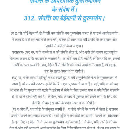
संपत्ति के आपराधिक दुर्विनियोजन
के संबंध में।
312. संपत्ति का बेईमानी से दुरुपयोग।
312
. जो कोई बेईमानी से किसी चल संपत्ति का दुरूपयोग करता है या उसे अपने उपयोग
में लाता है, उसे छह महीने से कम नहीं, बल्कि दो साल तक की अवधि के कारावास और
जुर्माने से दंडित किया जाएगा।
उदाहरण- (क) क, य के कब्जे से य की संपत्ति लेता है, और उसे लेते समय सद्भावपूर्वक
विश्वास करता है कि वह संपत्ति उसकी है। क चोरी का दोषी नहीं है; लेकिन यदि क, अपनी
गलती का पता चलने के बाद, बेईमानी से संपत्ति को अपने उपयोग में लाता है, तो वह इस
धारा के तहत अपराध का दोषी है।
(ख) क, य के साथ मैत्रीपूर्ण संबंध रखते हुए, य की अनुपस्थिति में य के पुस्तकालय में
जाता है, और य की स्पष्ट सहमति के बिना एक पुस्तक ले जाता है। यहां, यदि क को यह
आभास हो कि पुस्तक को पढ़ने के उद्देश्य से लेने के लिए उसके पास य की निहित सहमति
है, तो क ने चोरी नहीं की है। लेकिन, यदि क बाद में पुस्तक को अपने लाभ के लिए बेच
देता है, तो वह इस धारा के तहत अपराध का दोषी है।
(ग) ए और बी, एक घोड़े के संयुक्त स्वामी हैं। ए घोड़े को बी के कब्जे से लेता है, उसका
उपयोग करने का इरादा रखता है। यहाँ, चूँकि ए को घोड़े का उपयोग करने का अधिकार
है, इसलिए वह बेईमानी से उसका दुरुपयोग नहीं करता है। लेकिन, यदि ए घोड़े को बेच
देता है और पूरी आय को अपने उपयोग के लिए विनियोजित कर लेता है, तो वह इस धारा के