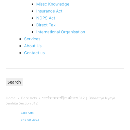
Missc Knowledge
Insurance Act
NDPS Act
Direct Tax
International Organisation
Services
About Us
Contact us
Home
Bare Acts
भारतीय न्याय संहिता की धारा 312 | Bharatiya Nyaya
Sanhita Section 312
Bare Acts
BNS Act 2023