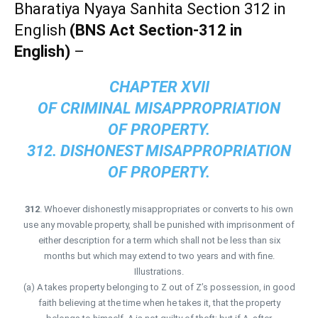
Bharatiya Nyaya Sanhita Section 312 in
English
(BNS Act Section-312 in
English)
–
CHAPTER XVII
OF CRIMINAL MISAPPROPRIATION
OF PROPERTY.
312. DISHONEST MISAPPROPRIATION
OF PROPERTY.
312
. Whoever dishonestly misappropriates or converts to his own
use any movable property, shall be punished with imprisonment of
either description for a term which shall not be less than six
months but which may extend to two years and with fine.
Illustrations.
(a) A takes property belonging to Z out of Z’s possession, in good
faith believing at the time when he takes it, that the property