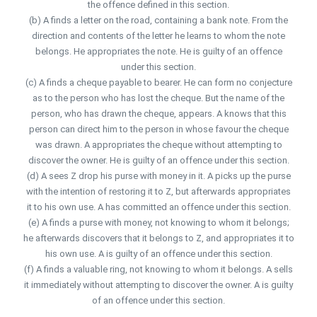
the offence defined in this section.
(b) A finds a letter on the road, containing a bank note. From the
direction and contents of the letter he learns to whom the note
belongs. He appropriates the note. He is guilty of an offence
under this section.
(c) A finds a cheque payable to bearer. He can form no conjecture
as to the person who has lost the cheque. But the name of the
person, who has drawn the cheque, appears. A knows that this
person can direct him to the person in whose favour the cheque
was drawn. A appropriates the cheque without attempting to
discover the owner. He is guilty of an offence under this section.
(d) A sees Z drop his purse with money in it. A picks up the purse
with the intention of restoring it to Z, but afterwards appropriates
it to his own use. A has committed an offence under this section.
(e) A finds a purse with money, not knowing to whom it belongs;
he afterwards discovers that it belongs to Z, and appropriates it to
his own use. A is guilty of an offence under this section.
(f) A finds a valuable ring, not knowing to whom it belongs. A sells
it immediately without attempting to discover the owner. A is guilty
of an offence under this section.