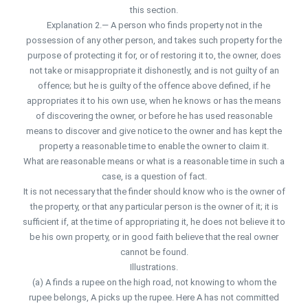
this section.
Explanation 2.— A person who finds property not in the
possession of any other person, and takes such property for the
purpose of protecting it for, or of restoring it to, the owner, does
not take or misappropriate it dishonestly, and is not guilty of an
offence; but he is guilty of the offence above defined, if he
appropriates it to his own use, when he knows or has the means
of discovering the owner, or before he has used reasonable
means to discover and give notice to the owner and has kept the
property a reasonable time to enable the owner to claim it.
What are reasonable means or what is a reasonable time in such a
case, is a question of fact.
It is not necessary that the finder should know who is the owner of
the property, or that any particular person is the owner of it; it is
sufficient if, at the time of appropriating it, he does not believe it to
be his own property, or in good faith believe that the real owner
cannot be found.
Illustrations.
(a) A finds a rupee on the high road, not knowing to whom the
rupee belongs, A picks up the rupee. Here A has not committed