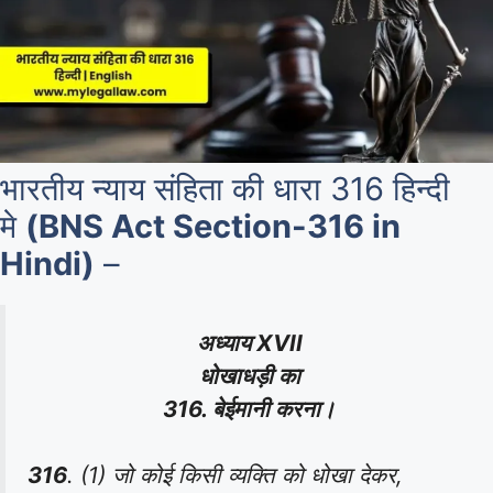
भारतीय न्याय संहिता की धारा 316 हिन्दी
मे
(BNS Act Section-316 in
Hindi)
–
अध्याय XVII
धोखाधड़ी का
316. बेईमानी करना।
316
. (1) जो कोई किसी व्यक्ति को धोखा देकर,