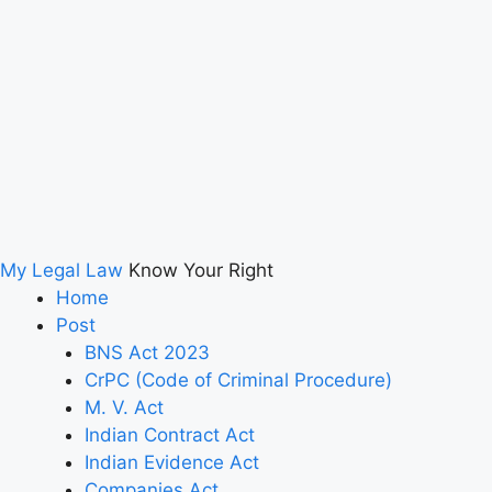
My Legal Law
Know Your Right
Home
Post
BNS Act 2023
CrPC (Code of Criminal Procedure)
M. V. Act
Indian Contract Act
Indian Evidence Act
Companies Act