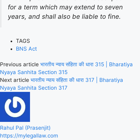
for a term which may extend to seven
years, and shall also be liable to fine.
TAGS
BNS Act
Previous article
भारतीय न्याय संहिता की धारा 315 | Bharatiya
Nyaya Sanhita Section 315
Next article
भारतीय न्याय संहिता की धारा 317 | Bharatiya
Nyaya Sanhita Section 317
Rahul Pal (Prasenjit)
https://mylegallaw.com