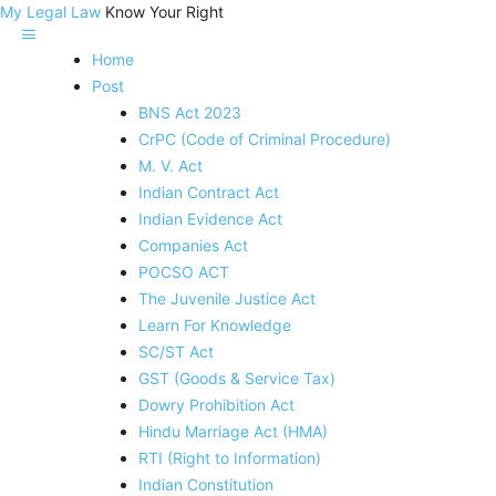
My Legal Law
Know Your Right
Home
Post
BNS Act 2023
CrPC (Code of Criminal Procedure)
M. V. Act
Indian Contract Act
Indian Evidence Act
Companies Act
POCSO ACT
The Juvenile Justice Act
Learn For Knowledge
SC/ST Act
GST (Goods & Service Tax)
Dowry Prohibition Act
Hindu Marriage Act (HMA)
RTI (Right to Information)
Indian Constitution