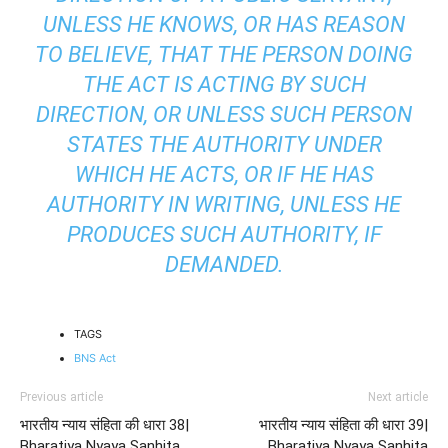
UNLESS HE KNOWS, OR HAS REASON
TO BELIEVE, THAT THE PERSON DOING
THE ACT IS ACTING BY SUCH
DIRECTION, OR UNLESS SUCH PERSON
STATES THE AUTHORITY UNDER
WHICH HE ACTS, OR IF HE HAS
AUTHORITY IN WRITING, UNLESS HE
PRODUCES SUCH AUTHORITY, IF
DEMANDED.
TAGS
BNS Act
Previous article
Next article
भारतीय न्याय संहिता की धारा 38|
भारतीय न्याय संहिता की धारा 39|
Bharatiya Nyaya Sanhita
Bharatiya Nyaya Sanhita