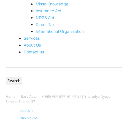
Missc Knowledge
Insurance Act
NDPS Act
Direct Tax
International Organisation
Services
About Us
Contact us
Home
Bare Acts
भारतीय न्याय संहिता की धारा 37| Bharatiya Nyaya
Sanhita Section 37
Bare Acts
BNS Act 2023