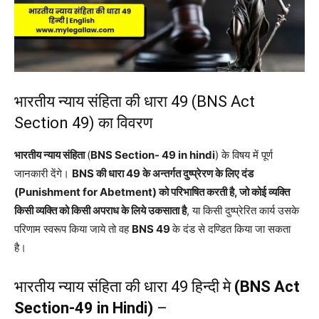
भारतीय न्याय संहिता की धारा 49 (BNS Act
Section 49) का विवरण
भारतीय न्याय संहिता
(
BNS Section- 49 in hindi
) के विषय में पूर्ण
जानकारी देंगे।
BNS की धारा 49 के अन्तर्गत दुष्प्रेरण के लिए दंड
(Punishment for Abetment) को परिभाषित करती है, जो कोई व्यक्ति
किसी व्यक्ति को किसी अपराध के लिये उकसाता है
, या किसी दुष्प्रेरित कार्य उसके
परिणाम स्वरूप किया जाये तो वह
BNS 49
के दंड से दण्डित किया जा सकता
है।
भारतीय न्याय संहिता की धारा 49 हिन्दी मे
(BNS Act
Section-49 in Hindi)
–