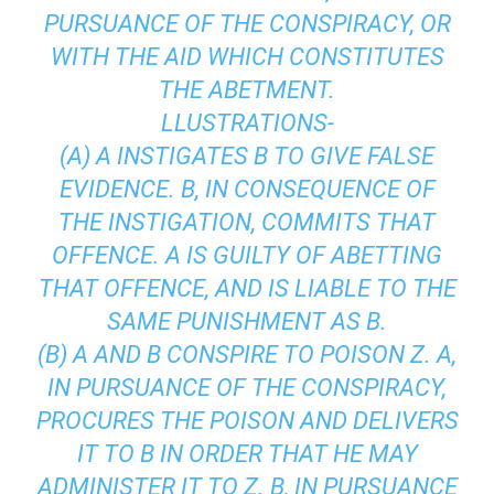
PURSUANCE OF THE CONSPIRACY, OR
WITH THE AID WHICH CONSTITUTES
THE ABETMENT.
LLUSTRATIONS-
(A) A INSTIGATES B TO GIVE FALSE
EVIDENCE. B, IN CONSEQUENCE OF
THE INSTIGATION, COMMITS THAT
OFFENCE. A IS GUILTY OF ABETTING
THAT OFFENCE, AND IS LIABLE TO THE
SAME PUNISHMENT AS B.
(B) A AND B CONSPIRE TO POISON Z. A,
IN PURSUANCE OF THE CONSPIRACY,
PROCURES THE POISON AND DELIVERS
IT TO B IN ORDER THAT HE MAY
ADMINISTER IT TO Z. B, IN PURSUANCE