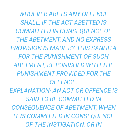
WHOEVER ABETS ANY OFFENCE
SHALL, IF THE ACT ABETTED IS
COMMITTED IN CONSEQUENCE OF
THE ABETMENT, AND NO EXPRESS
PROVISION IS MADE BY THIS SANHITA
FOR THE PUNISHMENT OF SUCH
ABETMENT, BE PUNISHED WITH THE
PUNISHMENT PROVIDED FOR THE
OFFENCE.
EXPLANATION- AN ACT OR OFFENCE IS
SAID TO BE COMMITTED IN
CONSEQUENCE OF ABETMENT, WHEN
IT IS COMMITTED IN CONSEQUENCE
OF THE INSTIGATION, OR IN