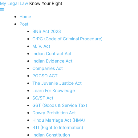
My Legal Law
Know Your Right
Home
Post
BNS Act 2023
CrPC (Code of Criminal Procedure)
M. V. Act
Indian Contract Act
Indian Evidence Act
Companies Act
POCSO ACT
The Juvenile Justice Act
Learn For Knowledge
SC/ST Act
GST (Goods & Service Tax)
Dowry Prohibition Act
Hindu Marriage Act (HMA)
RTI (Right to Information)
Indian Constitution