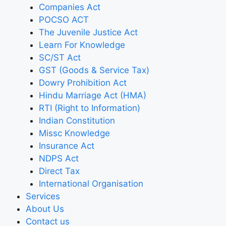
Companies Act
POCSO ACT
The Juvenile Justice Act
Learn For Knowledge
SC/ST Act
GST (Goods & Service Tax)
Dowry Prohibition Act
Hindu Marriage Act (HMA)
RTI (Right to Information)
Indian Constitution
Missc Knowledge
Insurance Act
NDPS Act
Direct Tax
International Organisation
Services
About Us
Contact us