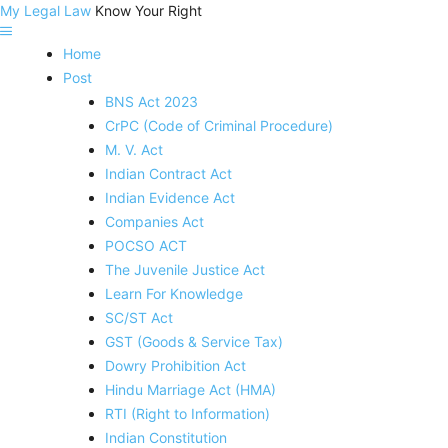
My Legal Law
Know Your Right
Home
Post
BNS Act 2023
CrPC (Code of Criminal Procedure)
M. V. Act
Indian Contract Act
Indian Evidence Act
Companies Act
POCSO ACT
The Juvenile Justice Act
Learn For Knowledge
SC/ST Act
GST (Goods & Service Tax)
Dowry Prohibition Act
Hindu Marriage Act (HMA)
RTI (Right to Information)
Indian Constitution