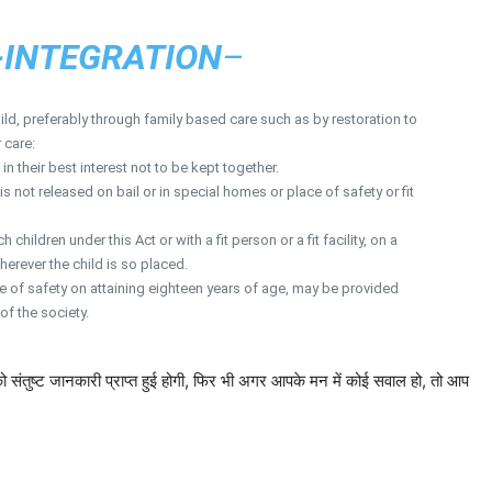
-INTEGRATION
–
hild, preferably through family based care such as by restoration to
 care:
 in their best interest not to be kept together.
is not released on bail or in special homes or place of safety or fit
hildren under this Act or with a fit person or a fit facility, on a
herever the child is so placed.
ace of safety on attaining eighteen years of age, may be provided
of the society.
ो संतुष्ट जानकारी प्राप्त हुई होगी, फिर भी अगर आपके मन में कोई सवाल हो, तो आप