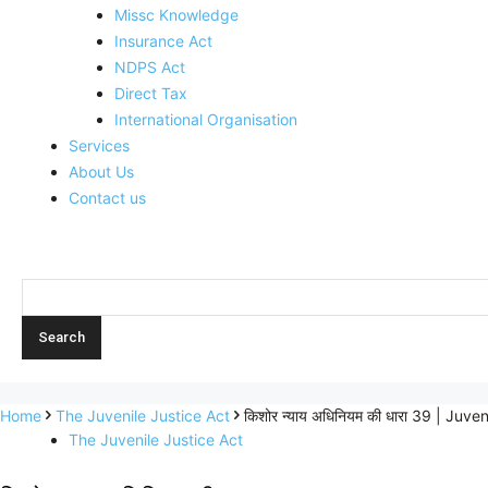
Missc Knowledge
Insurance Act
NDPS Act
Direct Tax
International Organisation
Services
About Us
Contact us
Home
The Juvenile Justice Act
किशोर न्याय अधिनियम की धारा 39 | Juv
The Juvenile Justice Act