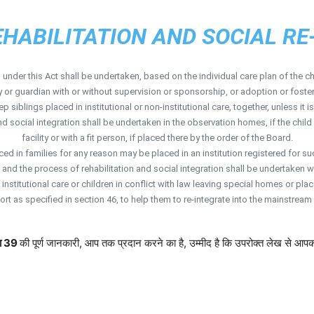
HABILITATION AND SOCIAL RE
n under this Act shall be undertaken, based on the individual care plan of the c
y or guardian with or without supervision or sponsorship, or adoption or foster
 siblings placed in institutional or non-institutional care, together, unless it is
and social integration shall be undertaken in the observation homes, if the child 
facility or with a fit person, if placed there by the order of the Board.
 in families for any reason may be placed in an institution registered for such c
and the process of rehabilitation and social integration shall be undertaken w
institutional care or children in conflict with law leaving special homes or pl
ort as specified in section 46, to help them to re-integrate into the mainstream 
रा 39
की पूर्ण जानकारी, आप तक प्रदान करने का है, उम्मीद है कि उपरोक्त लेख से आपक