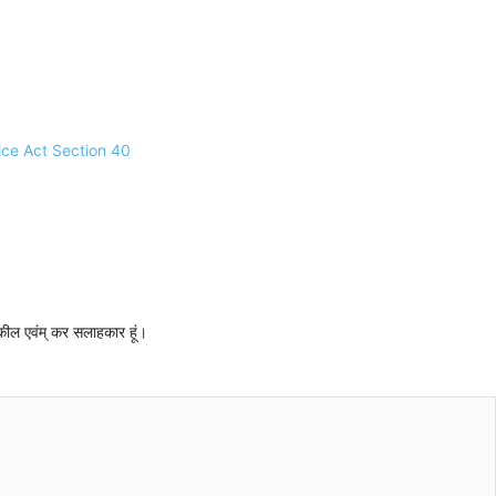
stice Act Section 40
 वकील एवंम् कर सलाहकार हूं।