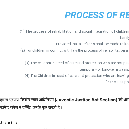
PROCESS OF RE
(1) The process of rehabilitation and social integration of childre
famil
Provided that all efforts shall be made to keep
(2) For children in conflict with law the process of rehabilitation 
(3) The children in need of care and protection who are not placed
temporary or long-term basis, 
(4) The Children in need of care and protection who are leaving 
financial supp
हमारा प्रयास
किशोर न्याय अधिनियम (Juvenile Justice Act Section) की धा
कॉमेंट बॉक्स में कॉमेंट करके पूछ सकते है।
Share this: