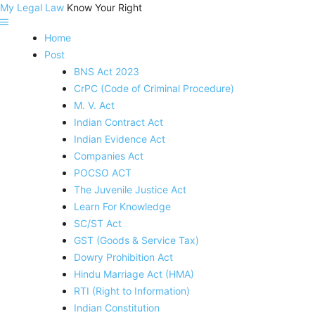
My Legal Law
Know Your Right
Home
Post
BNS Act 2023
CrPC (Code of Criminal Procedure)
M. V. Act
Indian Contract Act
Indian Evidence Act
Companies Act
POCSO ACT
The Juvenile Justice Act
Learn For Knowledge
SC/ST Act
GST (Goods & Service Tax)
Dowry Prohibition Act
Hindu Marriage Act (HMA)
RTI (Right to Information)
Indian Constitution