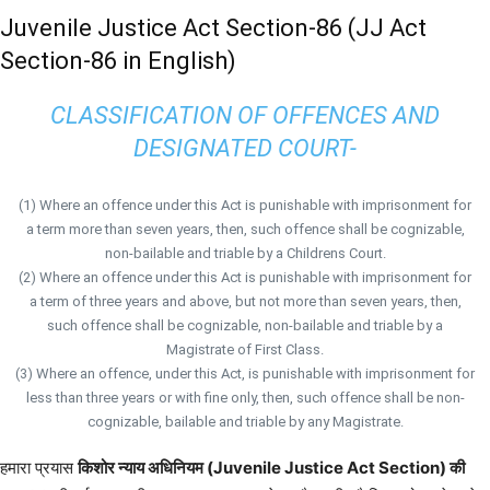
Juvenile Justice Act Section-86 (JJ Act
Section-86 in English)
CLASSIFICATION OF OFFENCES AND
DESIGNATED COURT-
(1) Where an offence under this Act is punishable with imprisonment for
a term more than seven years, then, such offence shall be cognizable,
non-bailable and triable by a Childrens Court.
(2) Where an offence under this Act is punishable with imprisonment for
a term of three years and above, but not more than seven years, then,
such offence shall be cognizable, non-bailable and triable by a
Magistrate of First Class.
(3) Where an offence, under this Act, is punishable with imprisonment for
less than three years or with fine only, then, such offence shall be non-
cognizable, bailable and triable by any Magistrate.
हमारा प्रयास
किशोर न्याय अधिनियम (Juvenile Justice Act Section) की