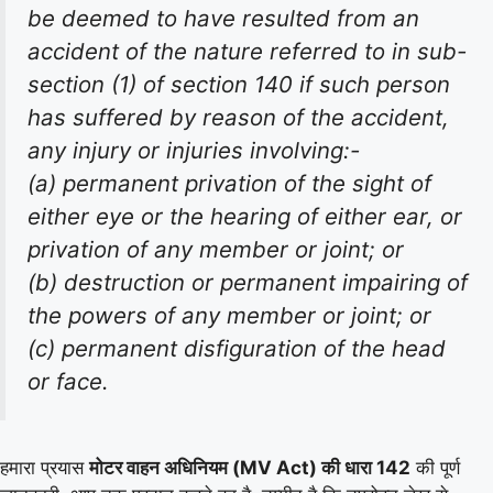
be deemed to have resulted from an
accident of the nature referred to in sub-
section (1) of section 140 if such person
has suffered by reason of the accident,
any injury or injuries involving:-
(a) permanent privation of the sight of
either eye or the hearing of either ear, or
privation of any member or joint; or
(b) destruction or permanent impairing of
the powers of any member or joint; or
(c) permanent disfiguration of the head
or face.
हमारा प्रयास
मोटर वाहन अधिनियम (MV Act) की धारा 142
की पूर्ण