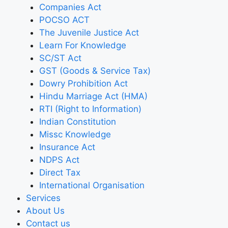
Companies Act
POCSO ACT
The Juvenile Justice Act
Learn For Knowledge
SC/ST Act
GST (Goods & Service Tax)
Dowry Prohibition Act
Hindu Marriage Act (HMA)
RTI (Right to Information)
Indian Constitution
Missc Knowledge
Insurance Act
NDPS Act
Direct Tax
International Organisation
Services
About Us
Contact us