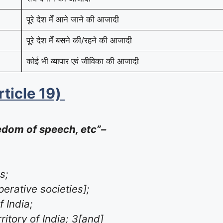
पूरे देश मेँ आने जाने की आजादी
पूरे देश मेँ बसने की/रहने की आजादी
कोई भी व्यापार एवं जीविका की आजादी
rticle 19)
eedom of speech, etc”–
s;
perative societies];
f India;
rritory of India; 3[and]