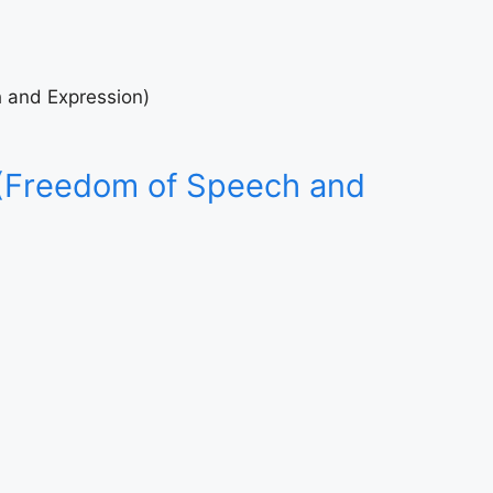
ech and Expression)
le-19 (Freedom of Speech and