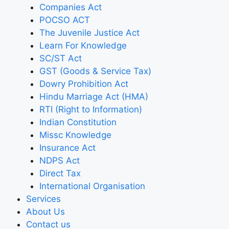
Companies Act
POCSO ACT
The Juvenile Justice Act
Learn For Knowledge
SC/ST Act
GST (Goods & Service Tax)
Dowry Prohibition Act
Hindu Marriage Act (HMA)
RTI (Right to Information)
Indian Constitution
Missc Knowledge
Insurance Act
NDPS Act
Direct Tax
International Organisation
Services
About Us
Contact us