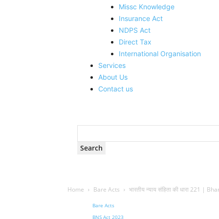
Missc Knowledge
Insurance Act
NDPS Act
Direct Tax
International Organisation
Services
About Us
Contact us
Home
Bare Acts
भारतीय न्याय संहिता की धारा 221 | 
Bare Acts
BNS Act 2023