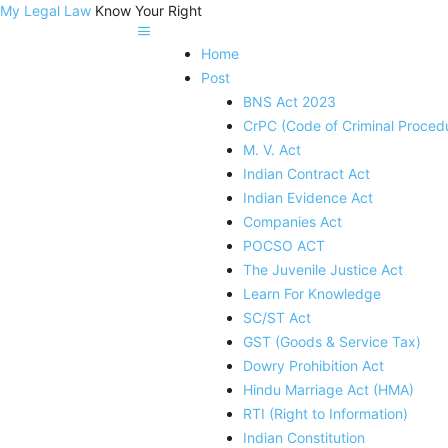
My Legal Law
Know Your Right
Home
Post
BNS Act 2023
CrPC (Code of Criminal Proced
M. V. Act
Indian Contract Act
Indian Evidence Act
Companies Act
POCSO ACT
The Juvenile Justice Act
Learn For Knowledge
SC/ST Act
GST (Goods & Service Tax)
Dowry Prohibition Act
Hindu Marriage Act (HMA)
RTI (Right to Information)
Indian Constitution