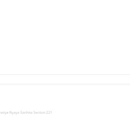
Bharatiya Nyaya Sanhita Section 221