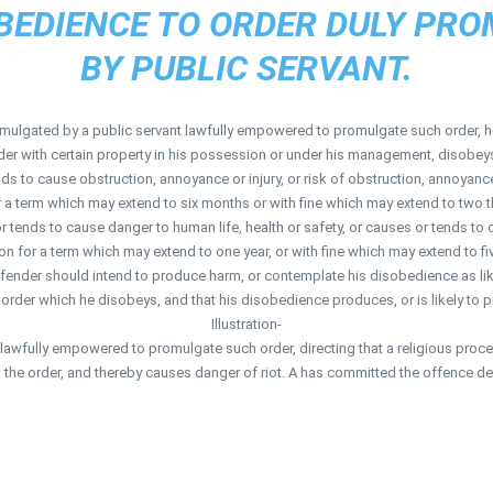
OBEDIENCE TO ORDER DULY PR
BY PUBLIC SERVANT.
mulgated by a public servant lawfully empowered to promulgate such order, he i
rder with certain property in his possession or under his management, disobey
nds to cause obstruction, annoyance or injury, or risk of obstruction, annoyance
a term which may extend to six months or with fine which may extend to two t
ends to cause danger to human life, health or safety, or causes or tends to ca
on for a term which may extend to one year, or with fine which may extend to fi
offender should intend to produce harm, or contemplate his disobedience as likel
order which he disobeys, and that his disobedience produces, or is likely to 
Illustration-
lawfully empowered to promulgate such order, directing that a religious proce
the order, and thereby causes danger of riot. A has committed the offence defi