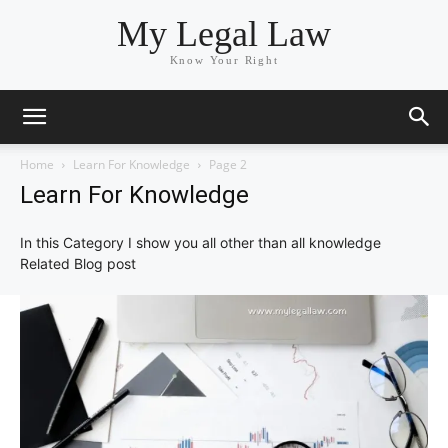
My Legal Law
Know Your Right
Home
Learn For Knowledge
Page 2
Learn For Knowledge
In this Category I show you all other than all knowledge
Related Blog post