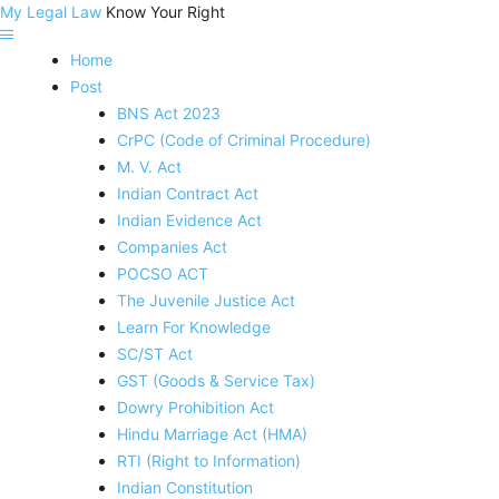
My Legal Law
Know Your Right
Home
Post
BNS Act 2023
CrPC (Code of Criminal Procedure)
M. V. Act
Indian Contract Act
Indian Evidence Act
Companies Act
POCSO ACT
The Juvenile Justice Act
Learn For Knowledge
SC/ST Act
GST (Goods & Service Tax)
Dowry Prohibition Act
Hindu Marriage Act (HMA)
RTI (Right to Information)
Indian Constitution