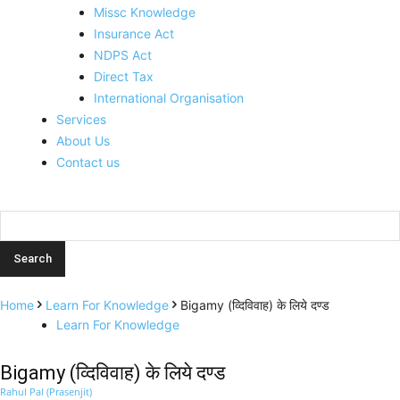
Missc Knowledge
Insurance Act
NDPS Act
Direct Tax
International Organisation
Services
About Us
Contact us
Home
Learn For Knowledge
Bigamy (व्दिविवाह) के लिये दण्ड
Learn For Knowledge
Bigamy (व्दिविवाह) के लिये दण्ड
Rahul Pal (Prasenjit)