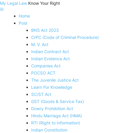
My Legal Law
Know Your Right
Home
Post
BNS Act 2023
CrPC (Code of Criminal Procedure)
M. V. Act
Indian Contract Act
Indian Evidence Act
Companies Act
POCSO ACT
The Juvenile Justice Act
Learn For Knowledge
SC/ST Act
GST (Goods & Service Tax)
Dowry Prohibition Act
Hindu Marriage Act (HMA)
RTI (Right to Information)
Indian Constitution