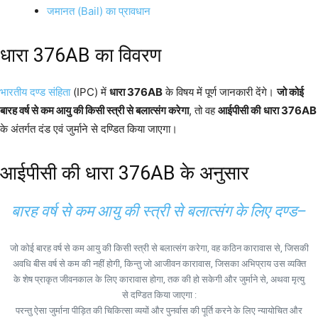
जमानत (Bail) का प्रावधान
धारा 376AB का विवरण
भारतीय दण्ड संहिता
(IPC) में
धारा 376AB
के विषय में पूर्ण जानकारी देंगे।
जो कोई
बारह वर्ष से कम आयु की किसी स्त्री से बलात्संग करेगा
, तो वह
आईपीसी की
धारा 376AB
के अंतर्गत दंड एवं जुर्माने से दण्डित किया जाएगा।
आईपीसी की धारा 376AB के अनुसार
बारह वर्ष से कम आयु की स्त्री से बलात्संग के लिए दण्ड–
जो कोई बारह वर्ष से कम आयु की किसी स्त्री से बलात्संग करेगा, वह कठिन कारावास से, जिसकी
अवधि बीस वर्ष से कम की नहीं होगी, किन्तु जो आजीवन कारावास, जिसका अभिप्राय उस व्यक्ति
के शेष प्राकृत जीवनकाल के लिए कारावास होगा, तक की हो सकेगी और जुर्माने से, अथवा मृत्यु
से दण्डित किया जाएगा :
परन्तु ऐसा जुर्माना पीड़ित की चिकित्सा व्ययों और पुनर्वास की पूर्ति करने के लिए न्यायोचित और