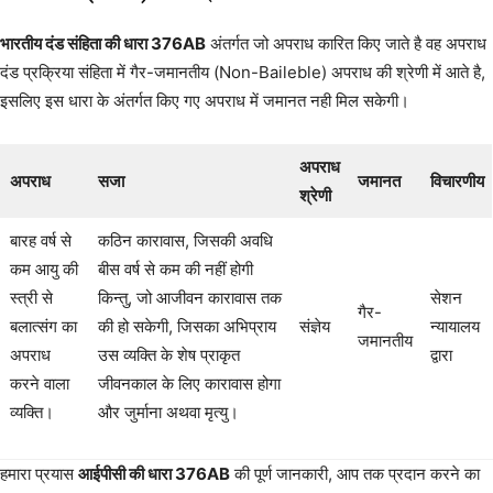
भारतीय दंड संहिता की धारा 376AB
अंतर्गत जो अपराध कारित किए जाते है वह अपराध
दंड प्रक्रिया संहिता में गैर-जमानतीय (Non-Baileble) अपराध की श्रेणी में आते है,
इसलिए इस धारा के अंतर्गत किए गए अपराध में जमानत नही मिल सकेगी।
अपराध
अपराध
सजा
जमानत
विचारणीय
श्रेणी
बारह वर्ष से
कठिन कारावास, जिसकी अवधि
कम आयु की
बीस वर्ष से कम की नहीं होगी
स्त्री से
किन्तु, जो आजीवन कारावास तक
सेशन
गैर-
बलात्संग का
की हो सकेगी, जिसका अभिप्राय
संज्ञेय
न्यायालय
जमानतीय
अपराध
उस व्यक्ति के शेष प्राकृत
द्वारा
करने वाला
जीवनकाल के लिए कारावास होगा
व्यक्ति।
और जुर्माना अथवा मृत्यु।
हमारा प्रयास
आईपीसी की धारा 376AB
की पूर्ण जानकारी, आप तक प्रदान करने का