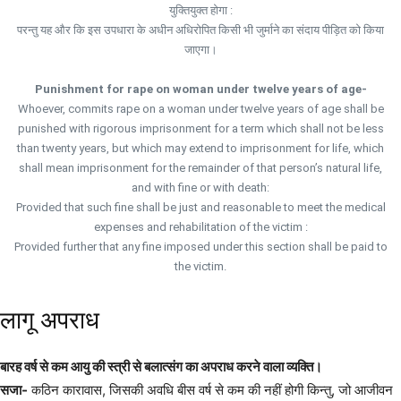
युक्तियुक्त होगा :
परन्तु यह और कि इस उपधारा के अधीन अधिरोपित किसी भी जुर्माने का संदाय पीड़ित को किया
जाएगा।
Punishment for rape on woman under twelve years of age-
Whoever, commits rape on a woman under twelve years of age shall be
punished with rigorous imprisonment for a term which shall not be less
than twenty years, but which may extend to imprisonment for life, which
shall mean imprisonment for the remainder of that person’s natural life,
and with fine or with death:
Provided that such fine shall be just and reasonable to meet the medical
expenses and rehabilitation of the victim :
Provided further that any fine imposed under this section shall be paid to
the victim.
लागू अपराध
बारह वर्ष से कम आयु की स्त्री से बलात्संग का अपराध करने वाला व्यक्ति।
सजा-
कठिन कारावास, जिसकी अवधि बीस वर्ष से कम की नहीं होगी किन्तु, जो आजीवन