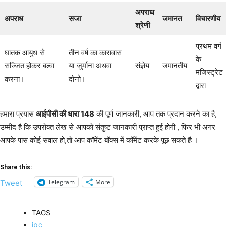
अपराध
अपराध
सजा
जमानत
विचारणीय
श्रेणी
प्रथम वर्ग
घातक आयुध से
तीन वर्ष का कारावास
के
सज्जित होकर बल्वा
या जुर्माना अथवा
संज्ञेय
जमानतीय
मजिस्ट्रेट
करना।
दोनो।
द्वारा
हमारा प्रयास
आईपीसी की धारा 148
की पूर्ण जानकारी, आप तक प्रदान करने का है,
उम्मीद है कि उपरोक्त लेख से आपको संतुष्ट जानकारी प्राप्त हुई होगी , फिर भी अगर
आपके पास कोई सवाल हो,तो आप कॉमेंट बॉक्स में कॉमेंट करके पूछ सकते है ।
Share this:
Telegram
More
Tweet
TAGS
ipc