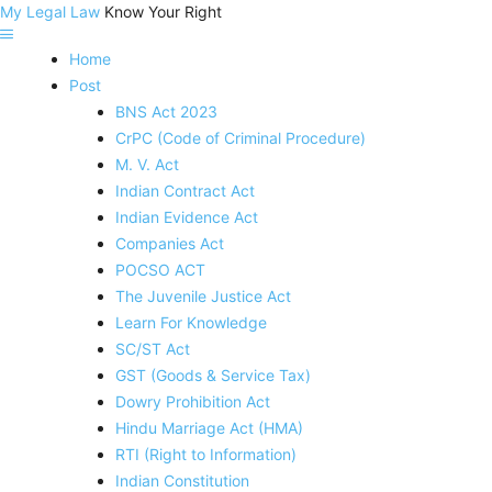
My Legal Law
Know Your Right
Home
Post
BNS Act 2023
CrPC (Code of Criminal Procedure)
M. V. Act
Indian Contract Act
Indian Evidence Act
Companies Act
POCSO ACT
The Juvenile Justice Act
Learn For Knowledge
SC/ST Act
GST (Goods & Service Tax)
Dowry Prohibition Act
Hindu Marriage Act (HMA)
RTI (Right to Information)
Indian Constitution