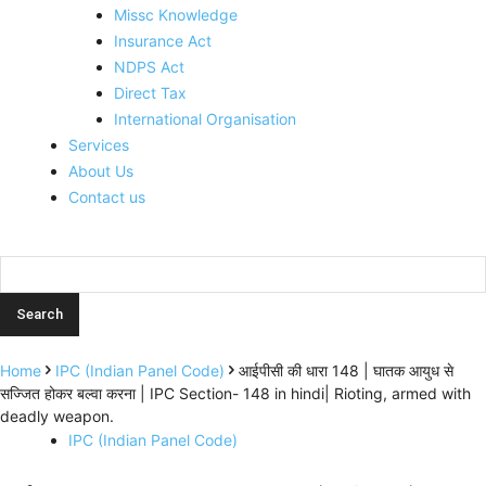
Missc Knowledge
Insurance Act
NDPS Act
Direct Tax
International Organisation
Services
About Us
Contact us
Home
IPC (Indian Panel Code)
आईपीसी की धारा 148 | घातक आयुध से
सज्जित होकर बल्वा करना | IPC Section- 148 in hindi| Rioting, armed with
deadly weapon.
IPC (Indian Panel Code)