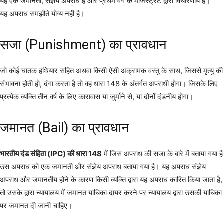
यह एक जमानती, संज्ञेय अपराध है और प्रथम वर्ग के मजिस्ट्रेट द्वारा विचारणीय है।
यह अपराध समझौते योग्य नही है।
सजा (Punishment) का प्रावधान
जो कोई घातक हथियार सहित अथवा किसी ऐसी अक्रामक वस्तु के साथ, जिससे मृत्यु की
संभावना होती हो, दंगा करता है तो वह धारा 148 के अंतर्गत अपराधी होगा। जिसके लिए
प्रत्येक व्यक्ति तीन वर्ष के लिए कारावास या जुर्माने से, या दोनों दंडनीय होगा।
जमानत (Bail) का प्रावधान
भारतीय दंड संहिता (IPC) की धारा 148
में जिस अपराध की सजा के बारे में बताया गया है
उस अपराध को एक जमानती और संज्ञेय अपराध बताया गया है। यह अपराध संज्ञेय
अपराध और जमानतीय होने के कारण किसी व्यक्ति द्वारा यह अपराध कारित किया जाता है,
तो उसके द्वारा न्यायालय में जमानत याचिका दायर करने पर न्यायालय द्वारा उसकी याचिका
पर जमानत दी जानी चाहिए।