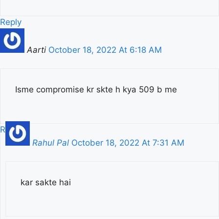
Reply
Aarti
October 18, 2022 At 6:18 AM
Isme compromise kr skte h kya 509 b me
Reply
Rahul Pal
October 18, 2022 At 7:31 AM
kar sakte hai