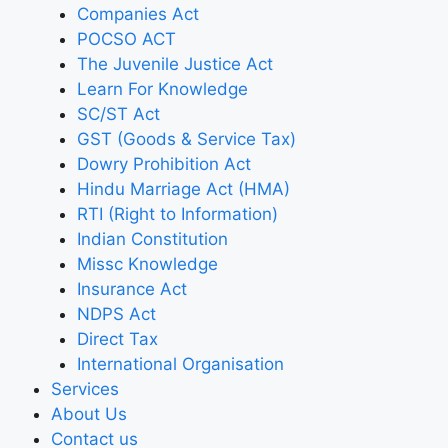
Companies Act
POCSO ACT
The Juvenile Justice Act
Learn For Knowledge
SC/ST Act
GST (Goods & Service Tax)
Dowry Prohibition Act
Hindu Marriage Act (HMA)
RTI (Right to Information)
Indian Constitution
Missc Knowledge
Insurance Act
NDPS Act
Direct Tax
International Organisation
Services
About Us
Contact us