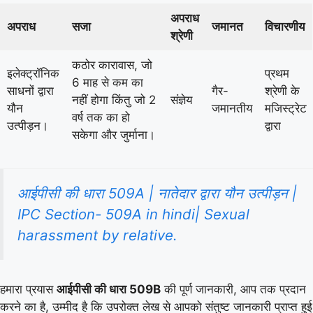
अपराध
अपराध
सजा
जमानत
विचारणीय
श्रेणी
कठोर कारावास, जो
इलेक्ट्रॉनिक
प्रथम
6 माह से कम का
साधनों द्वारा
गैर-
श्रेणी के
नहीं होगा किंतु जो 2
संज्ञेय
यौन
जमानतीय
मजिस्ट्रेट
वर्ष तक का हो
उत्पीड़न।
द्वारा
सकेगा और जुर्माना।
आईपीसी की धारा 509A | नातेदार द्वारा यौन उत्पीड़न |
IPC Section- 509A in hindi| Sexual
harassment by relative.
हमारा प्रयास
आईपीसी की धारा 509B
की पूर्ण जानकारी, आप तक प्रदान
करने का है, उम्मीद है कि उपरोक्त लेख से आपको संतुष्ट जानकारी प्राप्त हुई