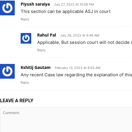
Piyush saraiya
July 27, 2022 At 10:06 PM
This section can be applicable ASJ in court
Reply
Rahul Pal
July 28, 2022 At 9:48 AM
Applicable, But session court will not decide 
Reply
Kshitij Gautam
February 13, 2023 At 8:55 AM
Any recent Case law regarding the explanation of thi
Reply
LEAVE A REPLY