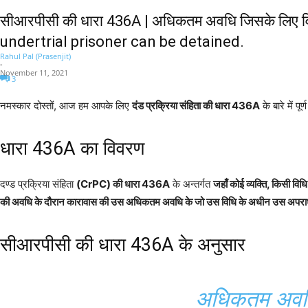
सीआरपीसी की धारा 436A | अधिकतम अवधि जिसके लिए व
undertrial prisoner can be detained.
Rahul Pal (Prasenjit)
-
November 11, 2021
3
नमस्कार दोस्तों, आज हम आपके लिए
दंड प्रक्रिया संहिता की धारा 436A
के बारे में पू
धारा 436A का विवरण
दण्ड प्रक्रिया संहिता
(CrPC) की धारा 436A
के अन्तर्गत
जहाँ कोई व्यक्ति, किसी विध
की अवधि के दौरान कारावास की उस अधिकतम अवधि के जो उस विधि के अधीन उस अपराध के लिए 
सीआरपीसी की धारा 436A के अनुसार
अधिकतम अवधि 