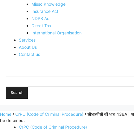
Missc Knowledge
Insurance Act
NDPS Act
Direct Tax
International Organisation
Services
About Us
Contact us
Home
CrPC (Code of Criminal Procedure)
सीआरपीसी की धारा 436A | अ
be detained.
CrPC (Code of Criminal Procedure)