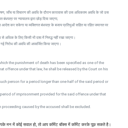
ीन अन्वेषण, जाँच या विचारण की अवधि के दौरान कारावास की उस अधिकतम अवधि के जो उस
बंधपत्र पर न्यायालय द्वारा छोड़ दिया जाएगा;
 का आदेश कर सकेगा या व्यक्तिगत बंधपत्र के बजाय प्रतिभुओं सहित या रहित जमानत पर
े अधिक के लिए किसी भी दशा में निरुद्ध नहीं रखा जाएगा।
ोगी गई निरोध की अवधि की अपवर्जित किया जाएगा।
r which the punishment of death has been specified as one of the
 offence under that law, he shall be released by the Court on his
 such person for a period longer than one-half of the said period or
m period of imprisonment provided for the said offence under that
 in proceeding caused by the accused shall be excluded.
पके मन में कोई सवाल हो, तो आप कॉमेंट बॉक्स में कॉमेंट करके पूछ सकते है।