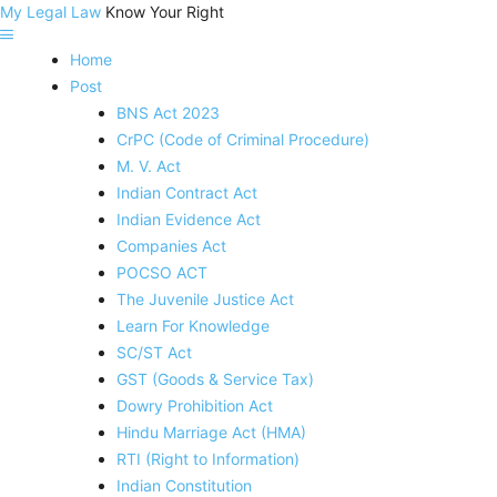
My Legal Law
Know Your Right
Home
Post
BNS Act 2023
CrPC (Code of Criminal Procedure)
M. V. Act
Indian Contract Act
Indian Evidence Act
Companies Act
POCSO ACT
The Juvenile Justice Act
Learn For Knowledge
SC/ST Act
GST (Goods & Service Tax)
Dowry Prohibition Act
Hindu Marriage Act (HMA)
RTI (Right to Information)
Indian Constitution