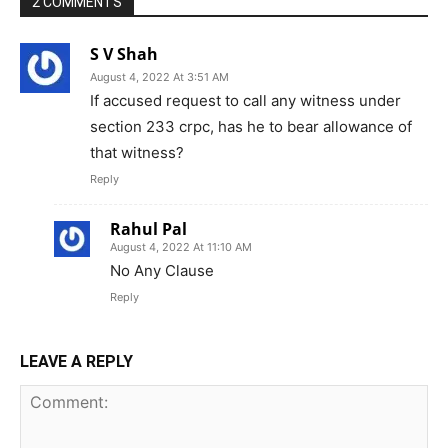
2 COMMENTS
S V Shah
August 4, 2022 At 3:51 AM
If accused request to call any witness under
section 233 crpc, has he to bear allowance of
that witness?
Reply
Rahul Pal
August 4, 2022 At 11:10 AM
No Any Clause
Reply
LEAVE A REPLY