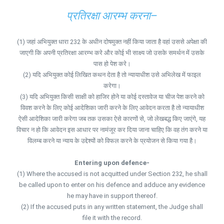
प्रतिरक्षा आरम्भ करना–
(1) जहां अभियुक्त धारा 232 के अधीन दोषमुक्त नहीं किया जाता है वहां उससे अपेक्षा की
जाएगी कि अपनी प्रतिरक्षा आरम्भ करे और कोई भी साक्ष्य जो उसके समर्थन में उसके
पास हो पेश करे।
(2) यदि अभियुक्त कोई लिखित कथन देता है तो न्यायाधीश उसे अभिलेख में फाइल
करेगा।
(3) यदि अभियुक्त किसी साक्षी को हाजिर होने या कोई दस्तावेज या चीज पेश करने को
विवश करने के लिए कोई आदेशिका जारी करने के लिए आवेदन करता है तो न्यायाधीश
ऐसी आदेशिका जारी करेगा जब तक उसका ऐसे कारणों से, जो लेखबद्ध किए जाएंगे, यह
विचार न हो कि आवेदन इस आधार पर नामंजूर कर दिया जाना चाहिए कि वह तंग करने या
विलम्ब करने या न्याय के उद्देश्यों को विफल करने के प्रयोजन से किया गया है।
Entering upon defence-
(1) Where the accused is not acquitted under Section 232, he shall
be called upon to enter on his defence and adduce any evidence
he may have in support thereof.
(2) If the accused puts in any written statement, the Judge shall
file it with the record.