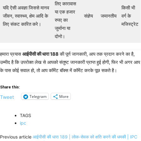
लिए कारावास
यदि ऐसी अवज्ञा जिससे मानव
किसी भी
या एक हजार
जीवन, स्वास्थ्य, क्षेम आदि के
संज्ञेय
जमानतीय
वर्ग के
रुपए का
लिए संकट कारित करे।
मजिस्ट्रेट
जुर्माना या
दोनो।
हमारा प्रयास
आईपीसी की धारा 188
की पूर्ण जानकारी, आप तक प्रदान करने का है,
उम्मीद है कि उपरोक्त लेख से आपको संतुष्ट जानकारी प्राप्त हुई होगी, फिर भी अगर आप
के पास कोई सवाल हो, तो आप कॉमेंट बॉक्स में कॉमेंट करके पूछ सकते है।
Share this:
Telegram
More
Tweet
TAGS
ipc
Previous article
आईपीसी की धारा 189 | लोक-सेवक को क्षति करने की धमकी | IPC