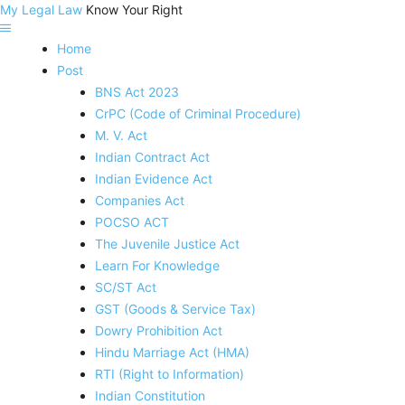
My Legal Law
Know Your Right
Home
Post
BNS Act 2023
CrPC (Code of Criminal Procedure)
M. V. Act
Indian Contract Act
Indian Evidence Act
Companies Act
POCSO ACT
The Juvenile Justice Act
Learn For Knowledge
SC/ST Act
GST (Goods & Service Tax)
Dowry Prohibition Act
Hindu Marriage Act (HMA)
RTI (Right to Information)
Indian Constitution