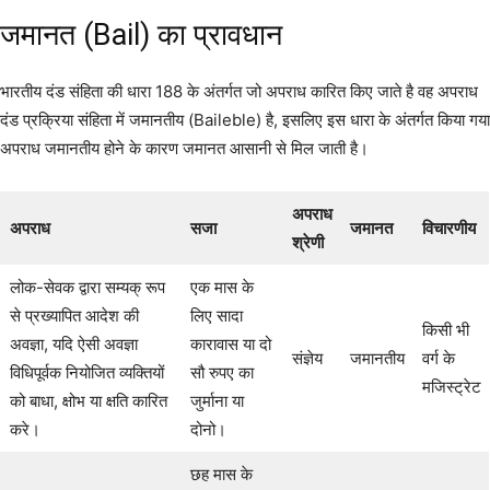
जमानत (Bail) का प्रावधान
भारतीय दंड संहिता की धारा 188 के अंतर्गत जो अपराध कारित किए जाते है वह अपराध
दंड प्रक्रिया संहिता में जमानतीय (Baileble) है, इसलिए इस धारा के अंतर्गत किया गया
अपराध जमानतीय होने के कारण जमानत आसानी से मिल जाती है।
अपराध
अपराध
सजा
जमानत
विचारणीय
श्रेणी
लोक-सेवक द्वारा सम्यक् रूप
एक मास के
से प्रख्यापित आदेश की
लिए सादा
किसी भी
अवज्ञा, यदि ऐसी अवज्ञा
कारावास या दो
संज्ञेय
जमानतीय
वर्ग के
विधिपूर्वक नियोजित व्यक्तियों
सौ रुपए का
मजिस्ट्रेट
को बाधा, क्षोभ या क्षति कारित
जुर्माना या
करे।
दोनो।
छह मास के