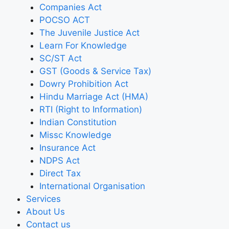
Companies Act
POCSO ACT
The Juvenile Justice Act
Learn For Knowledge
SC/ST Act
GST (Goods & Service Tax)
Dowry Prohibition Act
Hindu Marriage Act (HMA)
RTI (Right to Information)
Indian Constitution
Missc Knowledge
Insurance Act
NDPS Act
Direct Tax
International Organisation
Services
About Us
Contact us