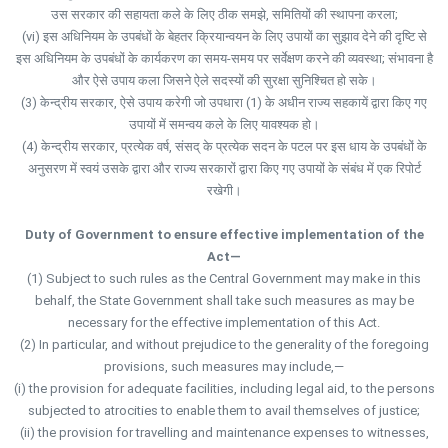
उस सरकार की सहायता कले के लिए ठीक समझे, समितियों की स्थापना करला;
(vi) इस अधिनियम के उपबंधों के बेहतर क्रियान्वयन के लिए उपायों का सुझाव देने की दृष्टि से
इस अधिनियम के उपबंधों के कार्यकरण का समय-समय पर सर्वेक्षण करने की व्यवस्था; संभावना है
और ऐसे उपाय कला जिसने ऐले सदस्यों की सुरक्षा सुनिश्चित हो सके।
(3) केन्द्रीय सरकार, ऐसे उपाय करेगी जो उपधारा (1) के अधीन राज्य सहकायें द्वारा किए गए
उपायों में समन्वय कले के लिए यावश्यक हो।
(4) केन्द्रीय सरकार, प्रत्येक वर्ष, संसद् के प्रत्येक सदन के पटल पर इस धाय के उपबंधों के
अनुसरण में स्वयं उसके द्वारा और राज्य सरकारों द्वारा किए गए उपायों के संबंध में एक रिपोर्ट
रखेगी।
Duty of Government to ensure effective implementation of the
Act—
(1) Subject to such rules as the Central Government may make in this
behalf, the State Government shall take such measures as may be
necessary for the effective implementation of this Act.
(2) In particular, and without prejudice to the generality of the foregoing
provisions, such measures may include,—
(i) the provision for adequate facilities, including legal aid, to the persons
subjected to atrocities to enable them to avail themselves of justice;
(ii) the provision for travelling and maintenance expenses to witnesses,