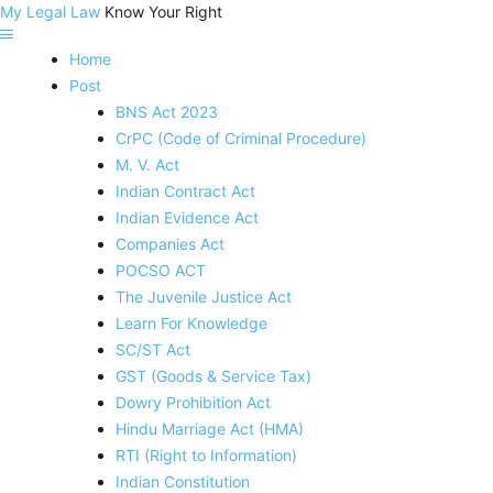
My Legal Law
Know Your Right
Home
Post
BNS Act 2023
CrPC (Code of Criminal Procedure)
M. V. Act
Indian Contract Act
Indian Evidence Act
Companies Act
POCSO ACT
The Juvenile Justice Act
Learn For Knowledge
SC/ST Act
GST (Goods & Service Tax)
Dowry Prohibition Act
Hindu Marriage Act (HMA)
RTI (Right to Information)
Indian Constitution