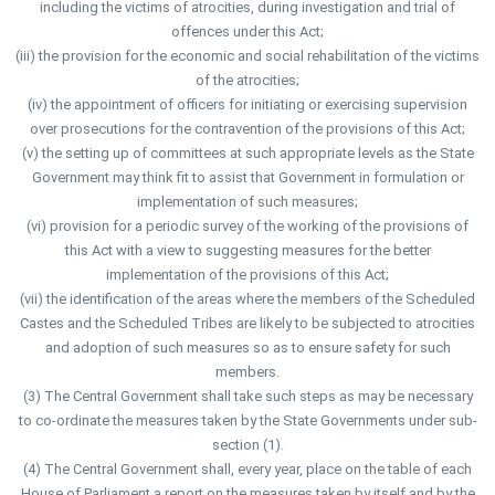
including the victims of atrocities, during investigation and trial of
offences under this Act;
(iii) the provision for the economic and social rehabilitation of the victims
of the atrocities;
(iv) the appointment of officers for initiating or exercising supervision
over prosecutions for the contravention of the provisions of this Act;
(v) the setting up of committees at such appropriate levels as the State
Government may think fit to assist that Government in formulation or
implementation of such measures;
(vi) provision for a periodic survey of the working of the provisions of
this Act with a view to suggesting measures for the better
implementation of the provisions of this Act;
(vii) the identification of the areas where the members of the Scheduled
Castes and the Scheduled Tribes are likely to be subjected to atrocities
and adoption of such measures so as to ensure safety for such
members.
(3) The Central Government shall take such steps as may be necessary
to co-ordinate the measures taken by the State Governments under sub-
section (1).
(4) The Central Government shall, every year, place on the table of each
House of Parliament a report on the measures taken by itself and by the