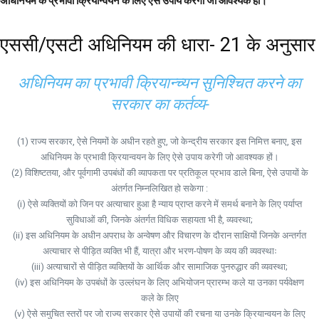
अधिनियम के प्रभावी क्रियान्वयन के लिए ऐसे उपाय करेगी जो आवश्यक हों।
एससी/एसटी अधिनियम की धारा- 21 के अनुसार
अधिनियम का प्रभावी क्रियान्च्यन सुनिश्चित करने का
सरकार का कर्तव्य-
(1) राज्य सरकार, ऐसे नियमों के अधीन रहते हुए, जो केन्द्रीय सरकार इस निमित्त बनाए, इस
अधिनियम के प्रभावी क्रियान्वयन के लिए ऐसे उपाय करेगी जो आवश्यक हों।
(2) विशिष्टतया, और पूर्वगामी उपबंधों की व्यापकता पर प्रतिकूल प्रभाव डाले बिना, ऐसे उपायों के
अंतर्गत निम्नलिखित हो सकेगा :
(i) ऐसे व्यक्तियों को जिन पर अत्याचार हुआ है न्याय प्राप्त करने में समर्थ बनाने के लिए पर्याप्त
सुविधाओं की, जिनके अंतर्गत विधिक सहायता भी है, व्यवस्था;
(ii) इस अधिनियम के अधीन अपराध के अन्वेषण और विचारण के दौरान साक्षियों जिनके अन्तर्गत
अत्याचार से पीड़ित व्यक्ति भी हैं, यात्रा और भरण-पोषण के व्यय की व्यवस्थाः
(iii) अत्याचारों से पीड़ित व्यक्तियों के आर्थिक और सामाजिक पुनरुद्धार की व्यवस्था;
(iv) इस अधिनियम के उपबंधों के उल्लंघन के लिए अभियोजन प्रारम्भ कले या उनका पर्यवेक्षण
कले के लिए
(v) ऐसे समुचित स्तरों पर जो राज्य सरकार ऐसे उपायों की रचना या उनके क्रियान्वयन के लिए