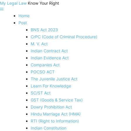
My Legal Law
Know Your Right
Home
Post
BNS Act 2023
CrPC (Code of Criminal Procedure)
M. V. Act
Indian Contract Act
Indian Evidence Act
Companies Act
POCSO ACT
The Juvenile Justice Act
Learn For Knowledge
SC/ST Act
GST (Goods & Service Tax)
Dowry Prohibition Act
Hindu Marriage Act (HMA)
RTI (Right to Information)
Indian Constitution