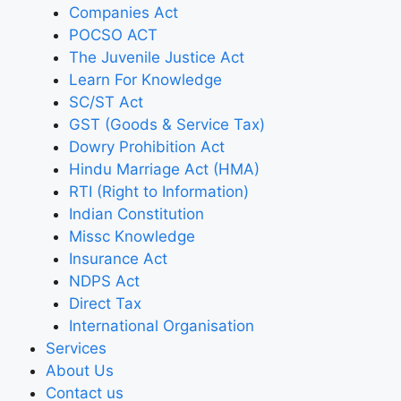
Companies Act
POCSO ACT
The Juvenile Justice Act
Learn For Knowledge
SC/ST Act
GST (Goods & Service Tax)
Dowry Prohibition Act
Hindu Marriage Act (HMA)
RTI (Right to Information)
Indian Constitution
Missc Knowledge
Insurance Act
NDPS Act
Direct Tax
International Organisation
Services
About Us
Contact us