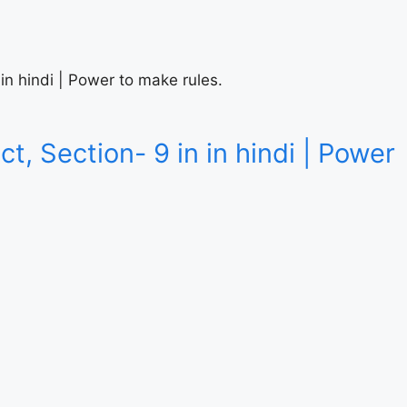
in in hindi | Power to make rules.
 Act, Section- 9 in in hindi | Power