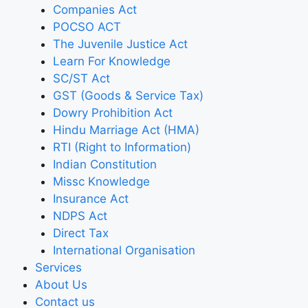
Companies Act
POCSO ACT
The Juvenile Justice Act
Learn For Knowledge
SC/ST Act
GST (Goods & Service Tax)
Dowry Prohibition Act
Hindu Marriage Act (HMA)
RTI (Right to Information)
Indian Constitution
Missc Knowledge
Insurance Act
NDPS Act
Direct Tax
International Organisation
Services
About Us
Contact us