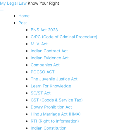
My Legal Law
Know Your Right
Home
Post
BNS Act 2023
CrPC (Code of Criminal Procedure)
M. V. Act
Indian Contract Act
Indian Evidence Act
Companies Act
POCSO ACT
The Juvenile Justice Act
Learn For Knowledge
SC/ST Act
GST (Goods & Service Tax)
Dowry Prohibition Act
Hindu Marriage Act (HMA)
RTI (Right to Information)
Indian Constitution