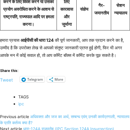
करने के लिए विवश करने या उसका
लिए
गैर-
सेशन
प्रयोग अवरोधित करने के आशय से
कारावास
संज्ञेय
जमानतीय
न्यायालय
राष्ट्रपति, राज्यपाल आदि पर हमला
और
करना।
जुर्माना
हमारा प्रयास
आईपीसी की धारा 124
की पूर्ण जानकारी, आप तक प्रदान करने का है,
उम्मीद है कि उपरोक्त लेख से आपको संतुष्ट जानकारी प्राप्त हुई होगी, फिर भी अगर
आपके मन में कोई सवाल हो, तो आप कॉमेंट बॉक्स में कॉमेंट करके पूछ सकते है।
Share this:
Telegram
More
Tweet
TAGS
ipc
Previous article
अधिवक्ता और जज का अर्थ, सम्बन्ध एवंम् उनकी कार्यप्रणाली, न्यायालय
के प्रति कर्तव्य क्या है?
Next article
धारा-124A राजद्रोह,(IPC Section 124A Insurrection)