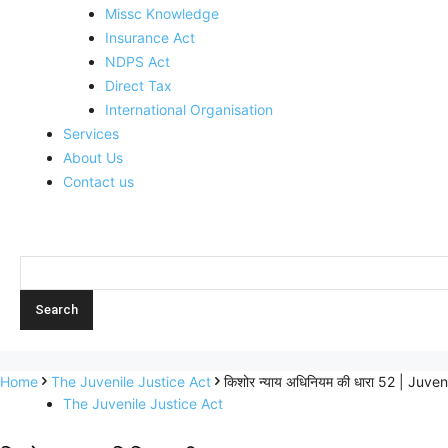
Missc Knowledge
Insurance Act
NDPS Act
Direct Tax
International Organisation
Services
About Us
Contact us
Home
The Juvenile Justice Act
किशोर न्याय अधिनियम की धारा 52 | Juv
The Juvenile Justice Act