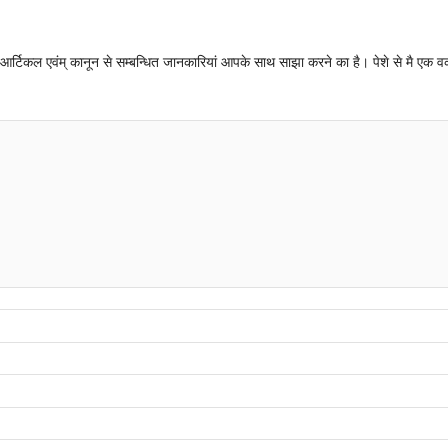
न्धी आर्टिकल एवंम् कानून से सम्बन्धित जानकारियां आपके साथ साझा करने का है। पेशे से मै एक