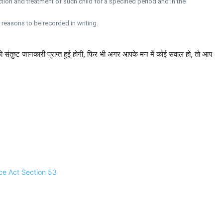
ection and treatment of such child for a specified period and in the
 reasons to be recorded in writing.
 संतुष्ट जानकारी प्राप्त हुई होगी, फिर भी अगर आपके मन में कोई सवाल हो, तो आप
tice Act Section 53