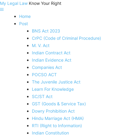
My Legal Law
Know Your Right
Home
Post
BNS Act 2023
CrPC (Code of Criminal Procedure)
M. V. Act
Indian Contract Act
Indian Evidence Act
Companies Act
POCSO ACT
The Juvenile Justice Act
Learn For Knowledge
SC/ST Act
GST (Goods & Service Tax)
Dowry Prohibition Act
Hindu Marriage Act (HMA)
RTI (Right to Information)
Indian Constitution