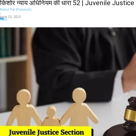
किशोर न्याय अधिनियम की धारा 52 | Juvenile Justic
Rahul Pal (Prasenjit)
-
June 23, 2023
0