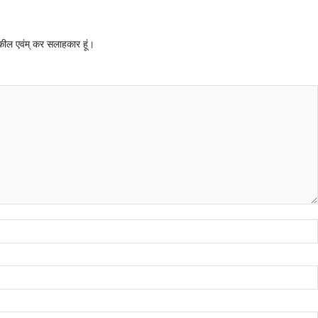
 वकील एवंम् कर सलाहकार हूं।