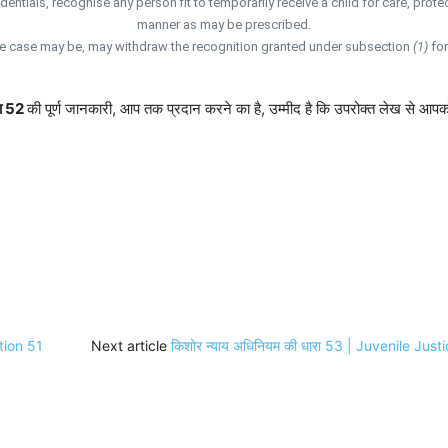
dentials, recognise any person fit to temporarily receive a child for care, prot
manner as may be prescribed.
he case may be, may withdraw the recognition granted under subsection
(1)
for
रा 52
की पूर्ण जानकारी, आप तक प्रदान करने का है, उम्मीद है कि उपरोक्त लेख से आपको
ction 51
Next article
किशोर न्याय अधिनियम की धारा 53 | Juvenile Jus