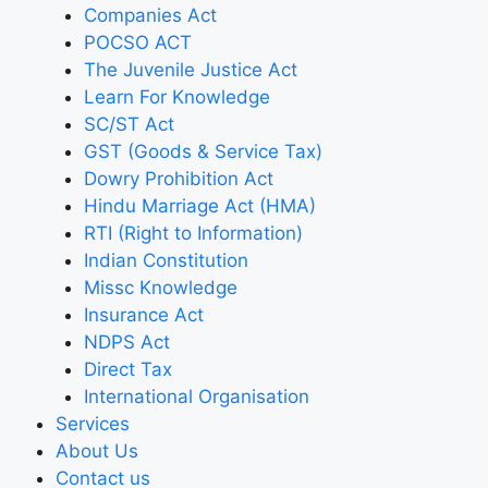
Companies Act
POCSO ACT
The Juvenile Justice Act
Learn For Knowledge
SC/ST Act
GST (Goods & Service Tax)
Dowry Prohibition Act
Hindu Marriage Act (HMA)
RTI (Right to Information)
Indian Constitution
Missc Knowledge
Insurance Act
NDPS Act
Direct Tax
International Organisation
Services
About Us
Contact us