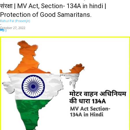
संरक्षा | MV Act, Section- 134A in hindi |
Protection of Good Samaritans.
Rahul Pal (Prasenjit)
-
October 27, 2022
0