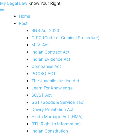
My Legal Law
Know Your Right
Home
Post
BNS Act 2023
CrPC (Code of Criminal Procedure)
M. V. Act
Indian Contract Act
Indian Evidence Act
Companies Act
POCSO ACT
The Juvenile Justice Act
Learn For Knowledge
SC/ST Act
GST (Goods & Service Tax)
Dowry Prohibition Act
Hindu Marriage Act (HMA)
RTI (Right to Information)
Indian Constitution