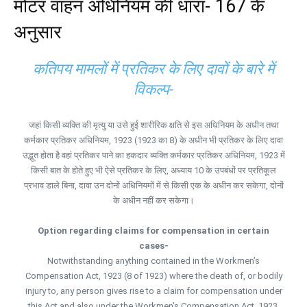
मोटर वाहन अधिनियम की धारा- 167 के
अनुसार
कतिपय मामलों में प्रतिकर के लिए दावों के बारे में
विकल्प-
जहां किसी व्यक्ति की मृत्यु या उसे हुई शारीरिक क्षति से इस अधिनियम के अधीन तथा
कर्मकार प्रतिकर अधिनियम, 1923 (1923 का 8) के अधीन भी प्रतिकर के लिए दावा
उद्भूत होता है वहां प्रतिकर पाने का हकदार व्यक्ति कर्मकार प्रतिकर अधिनियम, 1923 में
किसी बात के होते हुए भी ऐसे प्रतिकर के लिए, अध्याय 10 के उपबंधों पर प्रतिकूल
प्रभाव डाले बिना, दावा उन दोनों अधिनियमों में से किसी एक के अधीन कर सकेगा, दोनों
के अधीन नहीं कर सकेगा।
Option regarding claims for compensation in certain
cases-
Notwithstanding anything contained in the Workmen’s
Compensation Act, 1923 (8 of 1923) where the death of, or bodily
injury to, any person gives rise to a claim for compensation under
this Act and also under the Workmen’s Compensation Act, 1923,