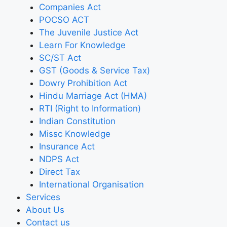
Companies Act
POCSO ACT
The Juvenile Justice Act
Learn For Knowledge
SC/ST Act
GST (Goods & Service Tax)
Dowry Prohibition Act
Hindu Marriage Act (HMA)
RTI (Right to Information)
Indian Constitution
Missc Knowledge
Insurance Act
NDPS Act
Direct Tax
International Organisation
Services
About Us
Contact us