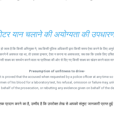
ोटर यान चलाने की अयोग्यता की उपधारण
हो जाता है कि किसी अभियुक्त ने, जब किसी पुलिस अधिकारी द्वारा किसी समय ऐसा करने के लिए अनुरोध
था या करने में असफल रहा था, तो उसका इन्कार, ऐसा न करना या असफलता, जब तक कि उसके लिए उचि
सी साक्ष्य का समर्थन करने वाला या प्रतिरक्षा की ओर से दिए गए किसी साक्ष्य का खंडन करने वाला म
Presumption of unfitness to drive-
t is proved that the accused when requested by a police officer at any time so t
imen of his blood for a laboratory test, his refusal, omission or failure may,
ehalf of the prosecution, or rebutting any evidence given on behalf of the defe
क प्रदान करने का है, उम्मीद है कि उपरोक्त लेख से आपको संतुष्ट जानकारी प्राप्त हुई