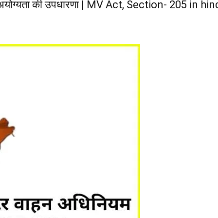
ी अयोग्यता की उपधारणा | MV Act, Section- 205 in h