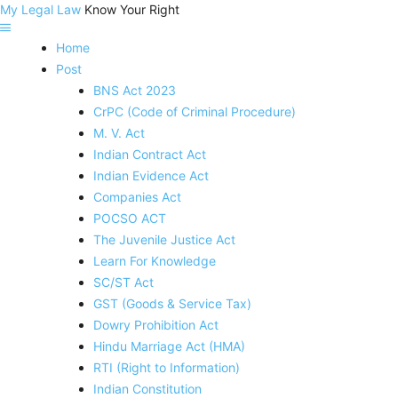
My Legal Law
Know Your Right
Home
Post
BNS Act 2023
CrPC (Code of Criminal Procedure)
M. V. Act
Indian Contract Act
Indian Evidence Act
Companies Act
POCSO ACT
The Juvenile Justice Act
Learn For Knowledge
SC/ST Act
GST (Goods & Service Tax)
Dowry Prohibition Act
Hindu Marriage Act (HMA)
RTI (Right to Information)
Indian Constitution