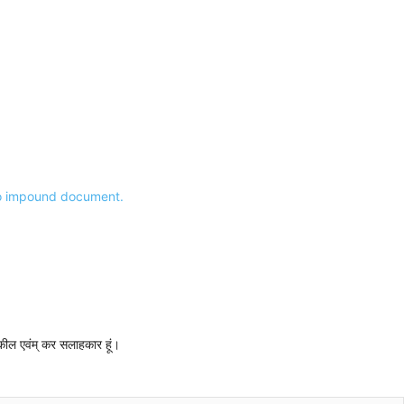
er to impound document.
 वकील एवंम् कर सलाहकार हूं।