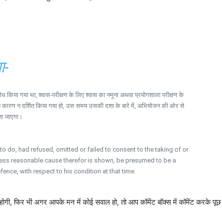
ा-
 किया गया था, श्वास-परीक्षण के लिए श्वास का नमूना अथवा प्रयोगशाला परीक्षण के
त कारण न दर्शित किया गया हो, उस समय उसकी दशा के बारे में, अभियोजन की ओर से
ाना जाएगा।
o do, had refused, omitted or failed to consent to the taking of or
 unless reasonable cause therefor is shown, be presumed to be a
nce, with respect to his condition at that time.
 होगी, फिर भी अगर आपके मन में कोई सवाल हो, तो आप कॉमेंट बॉक्स में कॉमेंट करके पूछ