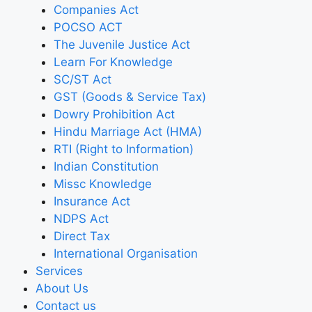
Companies Act
POCSO ACT
The Juvenile Justice Act
Learn For Knowledge
SC/ST Act
GST (Goods & Service Tax)
Dowry Prohibition Act
Hindu Marriage Act (HMA)
RTI (Right to Information)
Indian Constitution
Missc Knowledge
Insurance Act
NDPS Act
Direct Tax
International Organisation
Services
About Us
Contact us