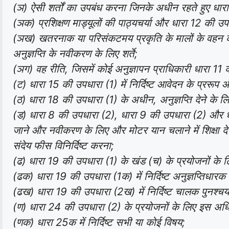
(ञ) ऐसी शर्तों का उपबंध करना जिनके अधीन रहते हुए धार
(ञक) प्रशिक्षण माड्यूलों की पाठ्यचर्या और धारा 12 की उ
(ञख) खतरनाक या परिसंकटमय प्रकृति के मालों के वहन क
अनुज्ञप्ति के नवीकरण के लिए शर्ते;
(ञग) वह रीति, जिसमें कोई अनुज्ञापन प्राधिकारी धारा 
(ट) धारा 15 की उपधारा (1) में निर्दिष्ट आवेदन के प्ररू
(ठ) धारा 18 की उपधारा (1) के अधीन, अनुज्ञप्ति देने के 
(ड) धारा 8 की उपधारा (2), धारा 9 की उपधारा (2) और धार
जाने और नवीकरण के लिए और मोटर यान चलाने में शिक्षा देन
संदेय फीस विनिर्दिष्ट करना;
(ढ) धारा 19 की उपधारा (1) के खंड (च) के प्रयोजनों के लिए
(ढक) धारा 19 की उपधारा (1क) में निर्दिष्ट अनुज्ञप्तिधारक
(ढख) धारा 19 की उपधारा (2ख) में निर्दिष्ट चालक पुनश्चर
(ण) धारा 24 की उपधारा (2) के प्रयोजनों के लिए इस अधि
(णक) धारा 25क में निर्दिष्ट सभी या कोई विषय;