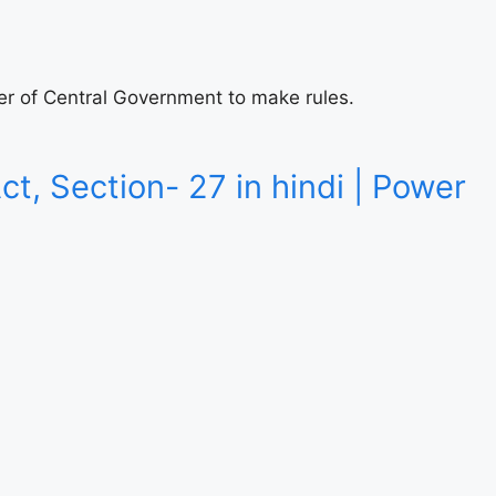
 Power of Central Government to make rules.
V Act, Section- 27 in hindi | Power