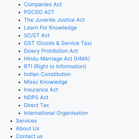
Companies Act
POCSO ACT
The Juvenile Justice Act
Learn For Knowledge
SC/ST Act
GST (Goods & Service Tax)
Dowry Prohibition Act
Hindu Marriage Act (HMA)
RTI (Right to Information)
Indian Constitution
Missc Knowledge
Insurance Act
NDPS Act
Direct Tax
International Organisation
Services
About Us
Contact us