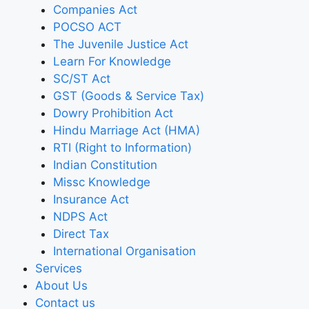
Companies Act
POCSO ACT
The Juvenile Justice Act
Learn For Knowledge
SC/ST Act
GST (Goods & Service Tax)
Dowry Prohibition Act
Hindu Marriage Act (HMA)
RTI (Right to Information)
Indian Constitution
Missc Knowledge
Insurance Act
NDPS Act
Direct Tax
International Organisation
Services
About Us
Contact us