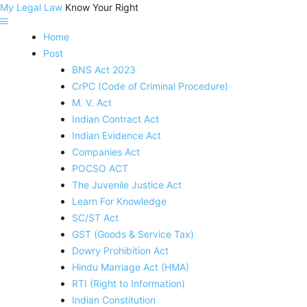
My Legal Law
Know Your Right
Home
Post
BNS Act 2023
CrPC (Code of Criminal Procedure)
M. V. Act
Indian Contract Act
Indian Evidence Act
Companies Act
POCSO ACT
The Juvenile Justice Act
Learn For Knowledge
SC/ST Act
GST (Goods & Service Tax)
Dowry Prohibition Act
Hindu Marriage Act (HMA)
RTI (Right to Information)
Indian Constitution