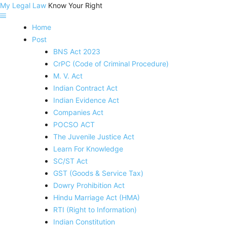
My Legal Law
Know Your Right
Home
Post
BNS Act 2023
CrPC (Code of Criminal Procedure)
M. V. Act
Indian Contract Act
Indian Evidence Act
Companies Act
POCSO ACT
The Juvenile Justice Act
Learn For Knowledge
SC/ST Act
GST (Goods & Service Tax)
Dowry Prohibition Act
Hindu Marriage Act (HMA)
RTI (Right to Information)
Indian Constitution