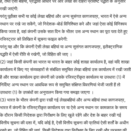
हैं, तथा ऐसी बहियां, प्रोद्भावी आधार पर और लेखा की दोहरी प्रविष्टि पद्धति के अनुसार
रखी जाएंगी:
परंतु पूर्वोक्त सभी या कोई लेखा बहियां और अन्य सुसंगत कागजपत्र, भारत में ऐसे अन्य
स्थान पर रखे जा सकेंगे, जो निदेशक-बोर्ड विनिश्चित करे और जहां ऐसा कोई विनिश्वय
किया जाता है, वहां कंपनी उसके सात दिन के भीतर उस अन्य स्थान का पूरा पता देते हुए
रजिस्ट्रार को लिखित में सूचना फाइल करेगी:
परंतु यह और कि कंपनी ऐसी लेखा बहियां या अन्य सुसंगत कागजपत्र, इलैक्ट्रानिक
पद्धति में ऐसी रीति से रखेगी, जो विहित की जाए ।
(2) जहां किसी कंपनी का भारत या भारत के बाहर कोई शाखा कार्यालय है, वहां यदि शाखा
कार्यालय में किए गए संव्यवहारों से संबंधित समुचित लेखा बहियां उस कार्यालय में रखी जाती
है और शाखा कार्यालय द्वारा कंपनी को उसके रजिस्ट्रीकृत कार्यालय या उपधारा (1) में
निर्दिष्ट अन्य स्थान पर आवधिक रूप से समुचित संक्षिप्त विवरणियां भेजी जाती हैं तो
उपधारा (1) के उपबंधों का अनुपालन किया गया समझा जाएगा ।
(3) भारत के भीतर कंपनी द्वारा रखी गई लेखाबहियां और अन्य बहियां तथा कागजपत्र,
भारत में कंपनी के रजिस्ट्रीकृत कार्यालय पर या ऐसे अन्य स्थान पर कामकाज के समय
के दौरान किसी निदेशक द्वारा निरीक्षण के लिए खुले रहेंगे और देश के बाहर रखी गई
वित्तीय सूचना की दशा में, यदि कोई है, ऐसी वित्तीय सूचना की प्रतियां ऐसी शर्तों के अधीन
रहते हुए, जो विहित की जाएं, किसी निदेशक द्वारा निरीक्षण के लिए रखी और प्रस्तुत की