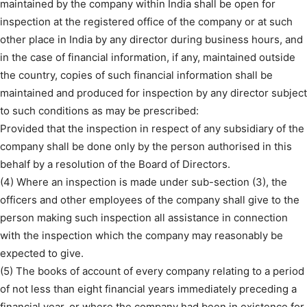
maintained by the company within India shall be open for
inspection at the registered office of the company or at such
other place in India by any director during business hours, and
in the case of financial information, if any, maintained outside
the country, copies of such financial information shall be
maintained and produced for inspection by any director subject
to such conditions as may be prescribed:
Provided that the inspection in respect of any subsidiary of the
company shall be done only by the person authorised in this
behalf by a resolution of the Board of Directors.
(4) Where an inspection is made under sub-section (3), the
officers and other employees of the company shall give to the
person making such inspection all assistance in connection
with the inspection which the company may reasonably be
expected to give.
(5) The books of account of every company relating to a period
of not less than eight financial years immediately preceding a
financial year, or where the company had been in existence for