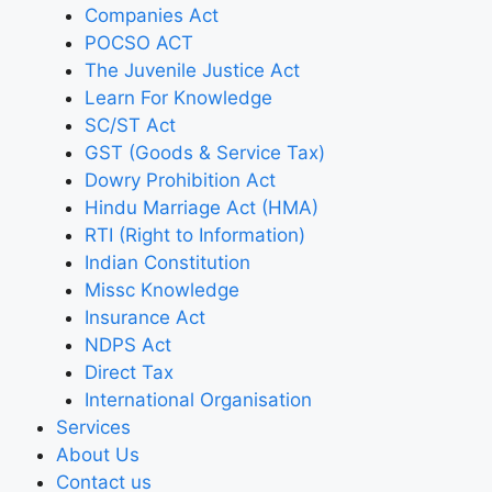
Companies Act
POCSO ACT
The Juvenile Justice Act
Learn For Knowledge
SC/ST Act
GST (Goods & Service Tax)
Dowry Prohibition Act
Hindu Marriage Act (HMA)
RTI (Right to Information)
Indian Constitution
Missc Knowledge
Insurance Act
NDPS Act
Direct Tax
International Organisation
Services
About Us
Contact us