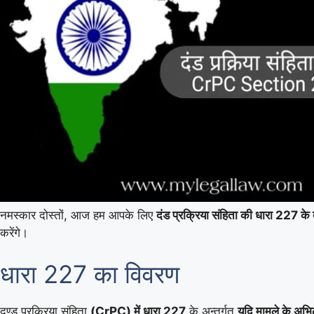
नमस्कार दोस्तों, आज हम आपके लिए
दंड प्रक्रिया संहिता की धारा 227 के बा
करेंगे।
धारा 227 का विवरण
दण्ड प्रक्रिया संहिता
(CrPC) में धारा 227
के अन्तर्गत
यदि मामले के अभि