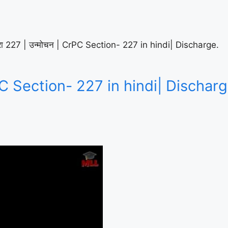
रा 227 | उन्मोचन | CrPC Section- 227 in hindi| Discharge.
rPC Section- 227 in hindi| Discharg