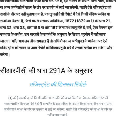
की स्वहस्ताक्षरित शिनाख्त रिपोर्ट होनी तात्पर्यित है, इस संहिता के अधीन किसी जांच, विचारण
या अन्य कार्यवाही में साक्ष्य के तौर पर उपयोग में लाई जा सकेगी, यद्यपि ऐसे मजिस्ट्रेट को
साक्षी के तौर पर नहीं बुलाया गया है, परन्तु जहाँ ऐसी रिपोर्ट में ऐसे किसी संदिग्ध व्यक्ति या
साक्षी का विवरण है, जिसे भारतीय साक्ष्य अधिनियम, 1872 (1872 का 1) की धारा 21,
धारा 32, धारा 33, धारा 155 या धारा 157 के उपबंध लागू होते हैं, वहाँ, ऐसा विवरण इस
उपधारा के अधीन, उन धाराओं के उपबंधों के अनुसार के सिवाय, प्रयोग में नही लाया
जाएगा। यदि न्यायालय ठीक समझता है तो अभियोजन या अभियुक्त के आवेदन पर ऐसे
मजिस्ट्रेट को समन या उक्त रिपोर्ट की विषयवस्तु के बारे में उसकी परीक्षा कर सकेगा और
करेगा।
सीआरपीसी की धारा 291A के अनुसार
मजिस्ट्रेट की शिनाख्त रिपोर्ट-
(1) कोई दस्तावेज, जो किसी व्यक्ति या सम्पत्ति की बाबत किसी कार्यपालक मजिस्ट्रेट की
स्वहस्ताक्षरित शिनाख्त रिपोर्ट होनी तात्पर्यित है, इस संहिता के अधीन किसी जांच, विचारण या अन्य
कार्यवाही में साक्ष्य के तौर पर उपयोग में लाई जा सकेगी, यद्यपि ऐसे मजिस्ट्रेट को साक्षी के तौर पर
नहीं बुलाया गया है :