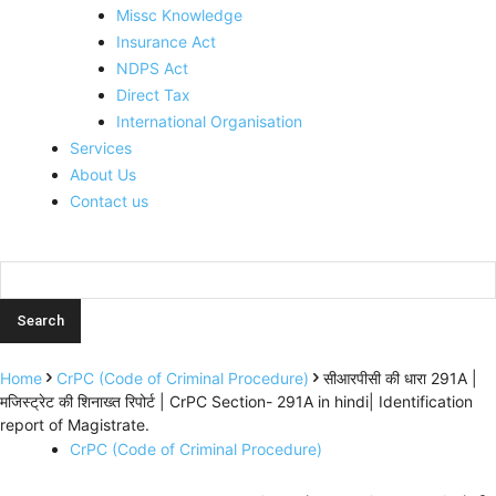
Missc Knowledge
Insurance Act
NDPS Act
Direct Tax
International Organisation
Services
About Us
Contact us
Home
CrPC (Code of Criminal Procedure)
सीआरपीसी की धारा 291A |
मजिस्ट्रेट की शिनाख्त रिपोर्ट | CrPC Section- 291A in hindi| Identification
report of Magistrate.
CrPC (Code of Criminal Procedure)