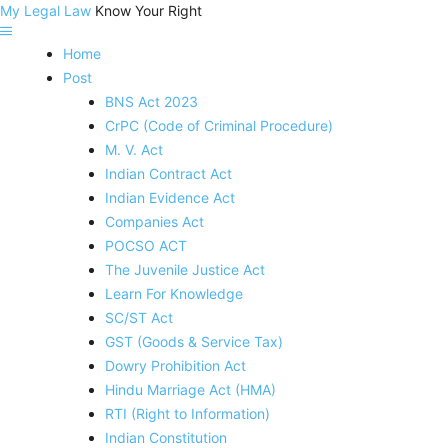
My Legal Law
Know Your Right
Home
Post
BNS Act 2023
CrPC (Code of Criminal Procedure)
M. V. Act
Indian Contract Act
Indian Evidence Act
Companies Act
POCSO ACT
The Juvenile Justice Act
Learn For Knowledge
SC/ST Act
GST (Goods & Service Tax)
Dowry Prohibition Act
Hindu Marriage Act (HMA)
RTI (Right to Information)
Indian Constitution