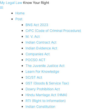
My Legal Law
Know Your Right
Home
Post
BNS Act 2023
CrPC (Code of Criminal Procedure)
M. V. Act
Indian Contract Act
Indian Evidence Act
Companies Act
POCSO ACT
The Juvenile Justice Act
Learn For Knowledge
SC/ST Act
GST (Goods & Service Tax)
Dowry Prohibition Act
Hindu Marriage Act (HMA)
RTI (Right to Information)
Indian Constitution