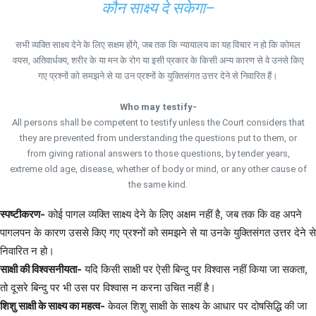
कौन साक्ष्य दे सकेगा–
सभी व्यक्ति साक्ष्य देने के लिए सक्षम होंगे, जब तक कि न्यायालय का यह विचार न हो कि कोमल
वयस, अतिवार्धक्य, शरीर के या मन के रोग या इसी प्रकार के किसी अन्य कारण से वे उनसे किए
गए प्रश्नों को समझने से या उन प्रश्नों के युक्तिसंगत उत्तर देने से निवारित हैं।
Who may testify-
All persons shall be competent to testify unless the Court considers that
they are prevented from understanding the questions put to them, or
from giving rational answers to those questions, by tender years,
extreme old age, disease, whether of body or mind, or any other cause of
the same kind.
स्पष्टीकरण-
कोई पागल व्यक्ति साक्ष्य देने के लिए अक्षम नहीं है, जब तक कि वह अपने
पागलपन के कारण उससे किए गए प्रश्नों को समझने से या उनके युक्तिसंगत उत्तर देने से
निवारित न हो।
साक्षी की विश्वसनीयता-
यदि किसी साक्षी पर ऐसी बिन्दु पर विश्वास नहीं किया जा सकता,
तो दूसरे बिन्दु पर भी उस पर विश्वास न करना उचित नहीं है।
शिशु साक्षी के साक्ष्य का महत्व-
केवल शिशु साक्षी के साक्ष्य के आधार पर दोषसिद्धि की जा