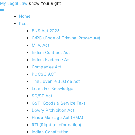
My Legal Law
Know Your Right
Home
Post
BNS Act 2023
CrPC (Code of Criminal Procedure)
M. V. Act
Indian Contract Act
Indian Evidence Act
Companies Act
POCSO ACT
The Juvenile Justice Act
Learn For Knowledge
SC/ST Act
GST (Goods & Service Tax)
Dowry Prohibition Act
Hindu Marriage Act (HMA)
RTI (Right to Information)
Indian Constitution