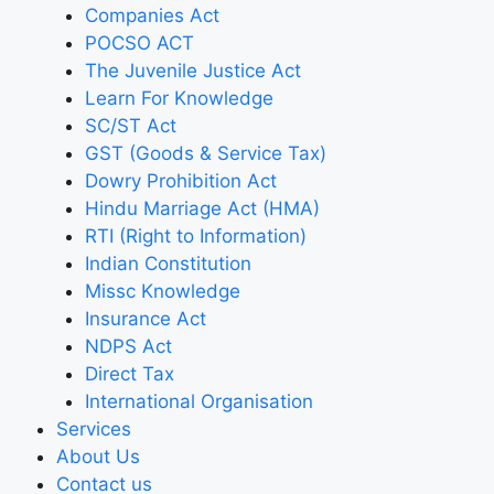
Companies Act
POCSO ACT
The Juvenile Justice Act
Learn For Knowledge
SC/ST Act
GST (Goods & Service Tax)
Dowry Prohibition Act
Hindu Marriage Act (HMA)
RTI (Right to Information)
Indian Constitution
Missc Knowledge
Insurance Act
NDPS Act
Direct Tax
International Organisation
Services
About Us
Contact us