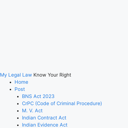
My Legal Law
Know Your Right
Home
Post
BNS Act 2023
CrPC (Code of Criminal Procedure)
M. V. Act
Indian Contract Act
Indian Evidence Act