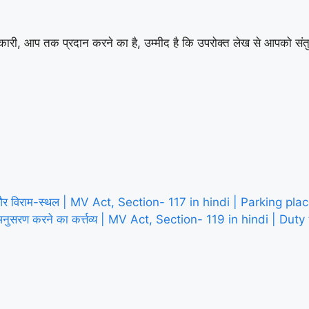
कारी, आप तक प्रदान करने का है, उम्मीद है कि उपरोक्त लेख से आपको संतु
थल और विराम-स्थल | MV Act, Section- 117 in hindi | Parking pl
ा अनुसरण करने का कर्त्तव्य | MV Act, Section- 119 in hindi | Dut