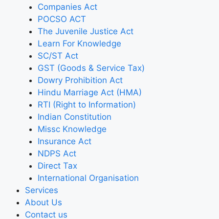
Companies Act
POCSO ACT
The Juvenile Justice Act
Learn For Knowledge
SC/ST Act
GST (Goods & Service Tax)
Dowry Prohibition Act
Hindu Marriage Act (HMA)
RTI (Right to Information)
Indian Constitution
Missc Knowledge
Insurance Act
NDPS Act
Direct Tax
International Organisation
Services
About Us
Contact us