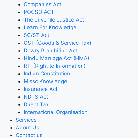
Companies Act
POCSO ACT
The Juvenile Justice Act
Learn For Knowledge
SC/ST Act
GST (Goods & Service Tax)
Dowry Prohibition Act
Hindu Marriage Act (HMA)
RTI (Right to Information)
Indian Constitution
Missc Knowledge
Insurance Act
NDPS Act
Direct Tax
International Organisation
Services
About Us
Contact us