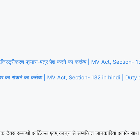
 रजिस्ट्रीकरण प्रमाण-पत्र पेश करने का कर्त्तव्य | MV Act, Secti
राइवर का रोकने का कर्तव्य | MV Act, Section- 132 in hindi | Dut
रा शौक टैक्स सम्बन्धी आर्टिकल एवंम् कानून से सम्बन्धित जानकारियां आपके स