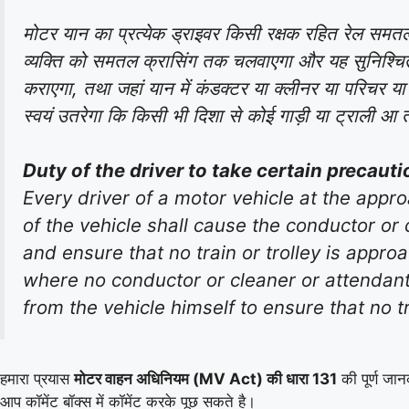
मोटर यान का प्रत्येक ड्राइवर किसी रक्षक रहित रेल समत
व्यक्ति को समतल क्रासिंग तक चलवाएगा और यह सुनिश्चित 
कराएगा, तथा जहां यान में कंडक्टर या क्लीनर या परिचर या 
स्वयं उतरेगा कि किसी भी दिशा से कोई गाड़ी या ट्राली आ त
Duty of the driver to take certain precaut
Every driver of a motor vehicle at the appr
of the vehicle shall cause the conductor or 
and ensure that no train or trolley is appro
where no conductor or cleaner or attendant o
from the vehicle himself to ensure that no t
हमारा प्रयास
मोटर वाहन अधिनियम (MV Act) की धारा 131
की पूर्ण जान
आप कॉमेंट बॉक्स में कॉमेंट करके पूछ सकते है।